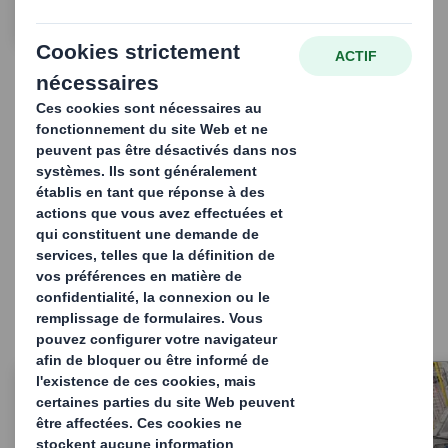
CONTACTEZ-NOUS
Des solutions d'emballage
durables pour un monde en
mutation