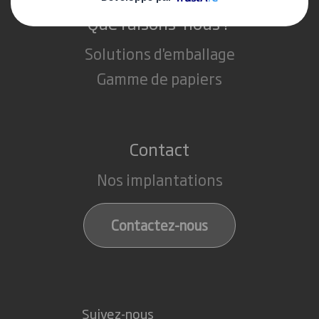
Que faisons-nous ?
Solutions d'emballage
Gamme de papiers
Contact
Nos implantations
Contactez-nous
Suivez-nous