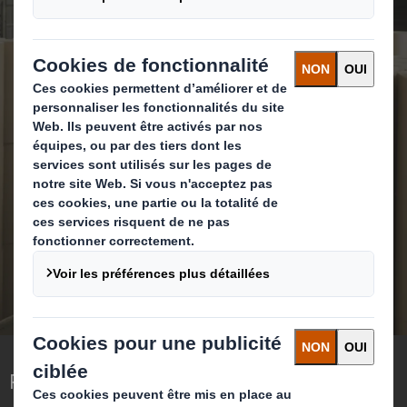
Une grande expérience
dans un large éventail
de secteurs
EN SAVOIR PLUS
Repenser l’emballage pour un monde qui