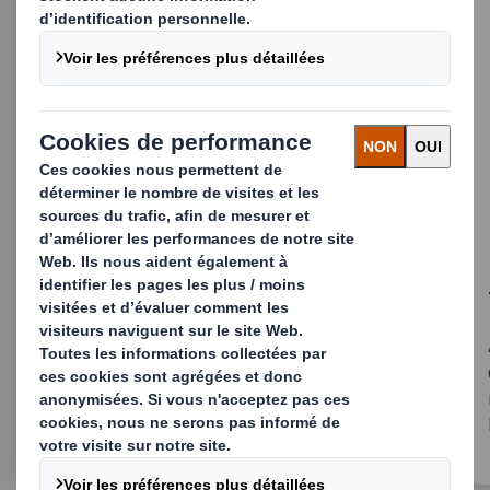
Safe Sender
Cette solution contribue à prévenir le vol dans
les livraisons en ligne des e-commerçants, des
marques et des détaillants, et aide ainsi à
résoudre un problème qui représente 38,962
milliards d'euros par an.