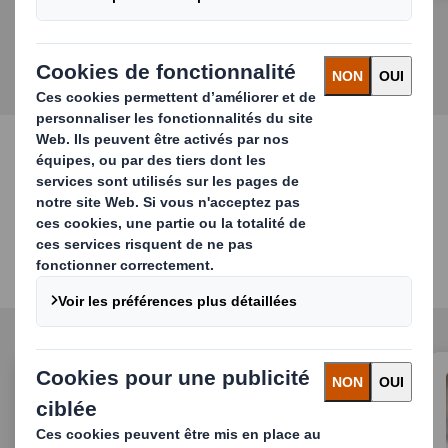
Solutions d'emballage
Assurez-vous que vos produits répondent
aux besoins de vos clients