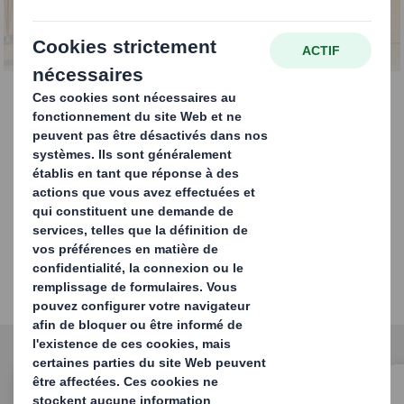
CONTACTEZ-NOUS
Découvrez les innovations
de DS Smith qui répondent
aux tendances du marché