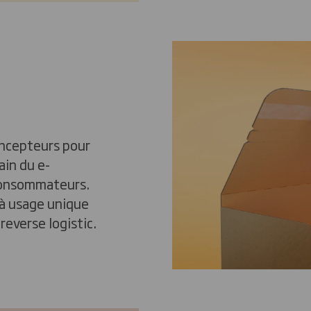
oncepteurs pour
ain du e-
consommateurs.
 à usage unique
reverse logistic.