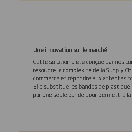
Une innovation sur le marché
Cette solution a été conçue par nos c
résoudre la complexité de la Supply Ch
commerce et répondre aux attentes 
Elle substitue les bandes de plastique
par une seule bande pour permettre la 