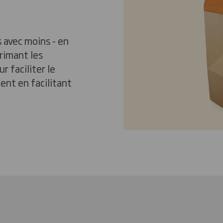
s avec moins - en
rimant les
 faciliter le
ient en facilitant