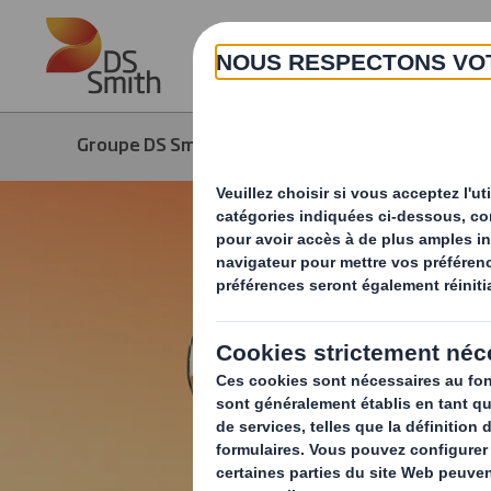
Skip to main content
Groupe DS Smith
Produits & Services