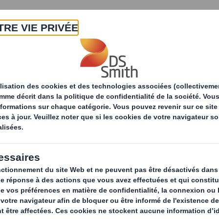
A propos
Produits & Services
Développ
Solutions d'emballage
E-commerce
La solu