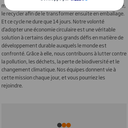
modèle d’entreprise circulaire : collecter le papier usagé,
le recycler afin de le transformer ensuite en emballage.
Et ce cycle ne dure que 14 jours. Notre volonté
d’adopter une économie circulaire est une véritable
solution à certains des plus grands défis en matière de
développement durable auxquels le monde est
confronté. Grâce à elle, nous contribuons à lutter contre
la pollution, les déchets, la perte de biodiversité et le
changement climatique. Nos équipes donnent vie à
cette mission chaque jour, et vous pourriez les
rejoindre.