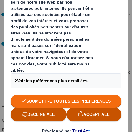
unies.
Plus d'un tiers de notre équipe dirigeante est composée
de femmes, dont 37 % au niveau du conseil
d'administration, et nous nous efforçons d'augmenter
ce chiffre.
Notre stratégie de développement durable, à la pointe
de l'industrie, ainsi que des initiatives à l'échelle de
l'entreprise, contribuent à notre transition vers un
avenir plus durable. Par exemple, la formation aux
principes de la conception circulaire et les projets locaux
de biodiversité dans les communautés locales.
Trois divisions. Un seul objectif
Nous sommes une entreprise mondiale composée de
trois divisions principales. Ensemble, elles créent un