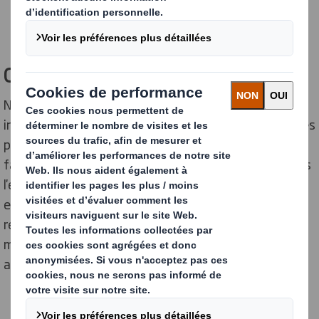
Construisez vous et formez demain
Nous croyons qu’un avenir meilleur, plus durable et
inclusif est possible lorsque nous réunissons les bonnes
personnes. Des personnes qui ont vraiment envie de
faire bouger les choses. Tous les jours, nous repensons
l'emballage dans un monde qui change – des matériaux
et conceptions innovants à l’ingénierie
révolutionnaires. Cela inspire nos équipes dans le
monde entier. Et nous espérons qu’elle vous inspirera
aussi.