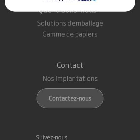
Que faisons-nous ?
Solutions d'emballage
Gamme de papiers
Contact
Nos implantations
Contactez-nous
Suivez-nous