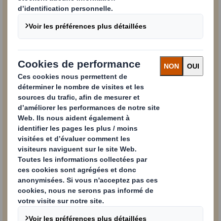
Votre message
Je souhaite recevoir des informations et des mises
à jour sur les produits et services de DS Smith Plc.
Oui
Non