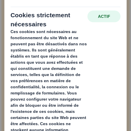
Nom complet
Email
Numéro de téléphone
Entreprise