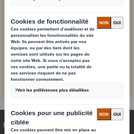
Pour plus d'informations sur la manière dont DS Smith
gère, utilise et protège vos données, veuillez
cliquer ici
.
Vous pouvez à tout moment retirer votre consentement
à ces communications marketing par e-mail en utilisant le
lien de désabonnement figurant au bas de nos e-mails
marketing.
SOUMETTRE
Repenser l’emballage pour un monde qui