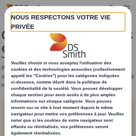
Skip to main content
Contactez-nous - Produits
en carton et en papier
Pour obtenir des informations sur nos produits, nos
offres ou nos spécifications techniques, n'hésitez pas à
nous contacter.
Formulaire de contact
*= champs requis