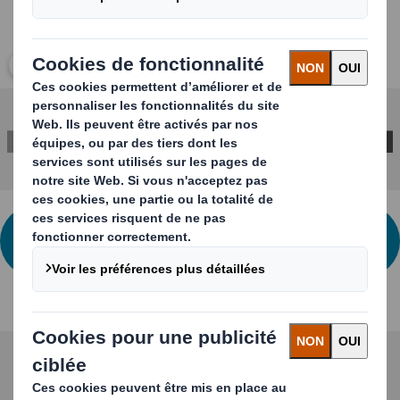
Cliquez pour agrandir l’image
N'HÉSITEZ PAS À NOUS CONTACTER POUR
PLUS D'INFORMATIONS
Produits associés