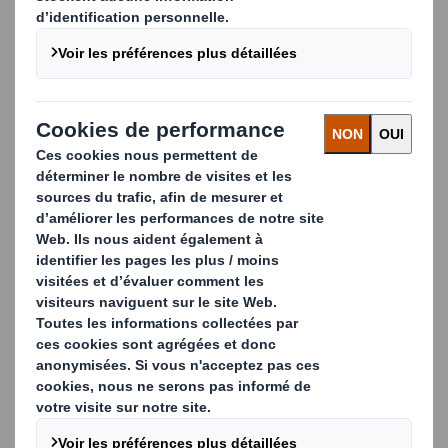
Ces emballages, qui semblent à première vue être les
plus simples pour conditionner des produits,
nécessitent une expertise technique et des contrôles
rigoureux afin d'optimiser leur efficacité sur des lignes à
grande vitesse. Afin de répondre à la demande pour ce
type d'emballages prêts à l'emploi et à l'ouverture en
point de vente, nos équipes de conception travaillent en
étroite collaboration avec des spécialistes de la découpe.
Il en résulte une technologie de perforation de pointe
qui facilite l'ouverture, de manière régulière et propre,
sans compromettre le rendement du cycle de
production.
Carousel. Use previous and next buttons to move betwe