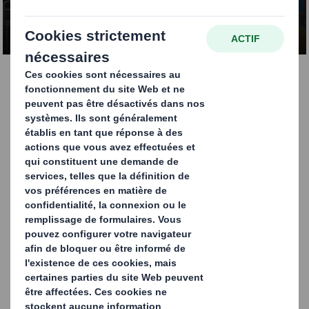
CONTACTEZ-NOUS
Des emballages
simples pour chaque
cycle
d'approvisionnement
Les emballages en carton ondulé découpé sont conçus
pour envelopper les produits sur des lignes de
remplissage ou d'emballage automatiques.