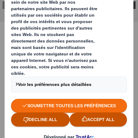
CONTACTEZ-NOUS
Étude de cas
Un emballage innovant de 5 litres pour
Spadel