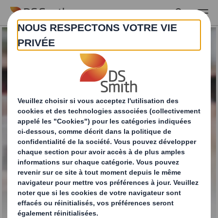
Skip to main content
Bag in Box Packaging