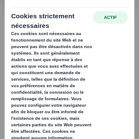
CONTACTEZ-NOUS
Bag-in-box. Toutes les
formes et toutes les
tailles pour toutes les
applications
d'emballage
Nos solutions d'emballage « bag-in-box » se composent