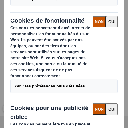
spécialisés dans la conception de machines d'emballage
pour tous les types de boissons en bouteilles (plastique
ou verre), flacons ou sachets en plastique, telles que les
formeuses de caisses monoblocs, les formeuses de
caisses en plusieurs parties, les inséreuses de
séparateurs, les scelleuses de caisses ou les lignes
complètes « bag-in-box ».
Carousel. Use previous and next buttons to move betwe
Cliquez pour agrandir l’image