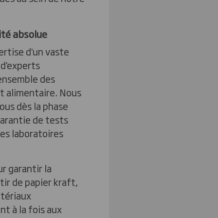
ité absolue
ertise d'un vaste
 d'experts
'ensemble des
t alimentaire. Nous
vous dès la phase
garantie de tests
es laboratoires
 garantir la
tir de papier kraft,
atériaux
t à la fois aux