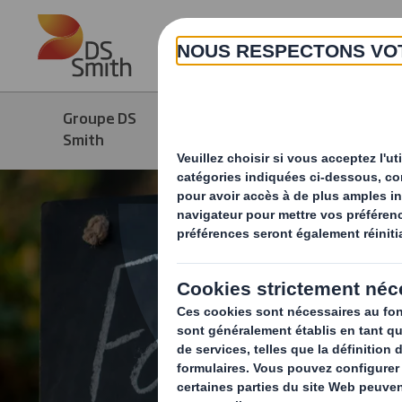
Skip to main content
Groupe DS
Produits &
Smith
Services