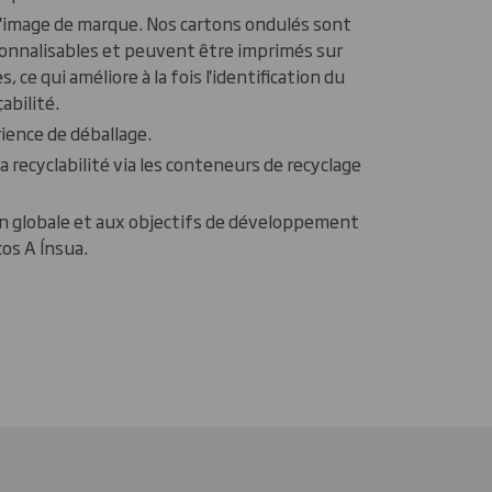
l'image de marque. Nos cartons ondulés sont
nnalisables et peuvent être imprimés sur
, ce qui améliore à la fois l'identification du
abilité.
ience de déballage.
a recyclabilité via les conteneurs de recyclage
ion globale et aux objectifs de développement
os A Ínsua.