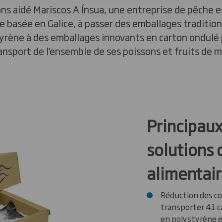
ns aidé Mariscos A Ínsua, une entreprise de pêche 
 basée en Galice, à passer des emballages traditio
yrène à des emballages innovants en carton ondulé 
ansport de l'ensemble de ses poissons et fruits de m
Principau
solutions 
alimentai
Réduction des co
transporter 41 c
en polystyrène 