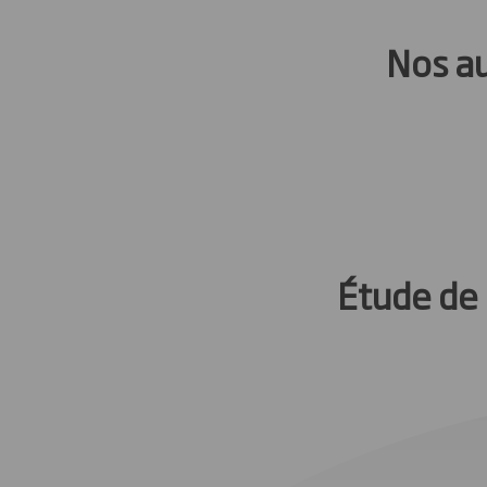
Nos au
Étude de 