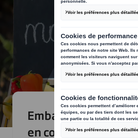
Emballages destinés
en contact avec des