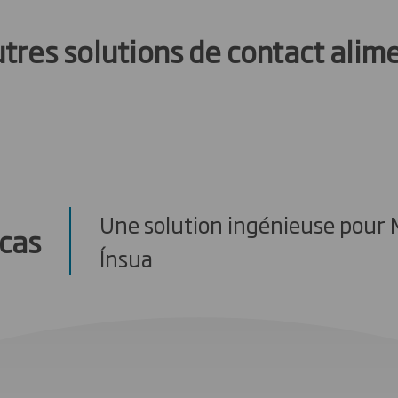
tres solutions de contact alim
Une solution ingénieuse pour 
cas
Ínsua