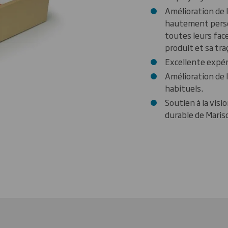
Amélioration de 
hautement perso
toutes leurs faces
produit et sa traç
Excellente expér
Amélioration de l
habituels.
Soutien à la vis
durable de Marisc