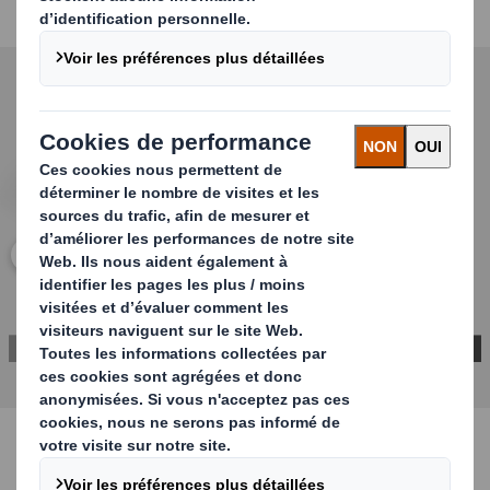
nombreuses lignes d'emballage.
Carousel. Use previous and next buttons to move betwe
Cliquez pour agrandir l’image
CONTACTEZ-NOUS