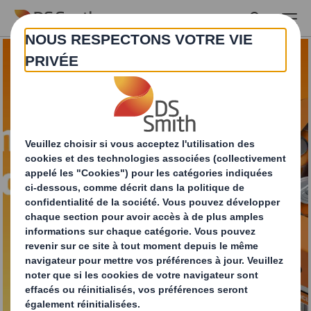
Skip to main content
DS Smith Round Wrap