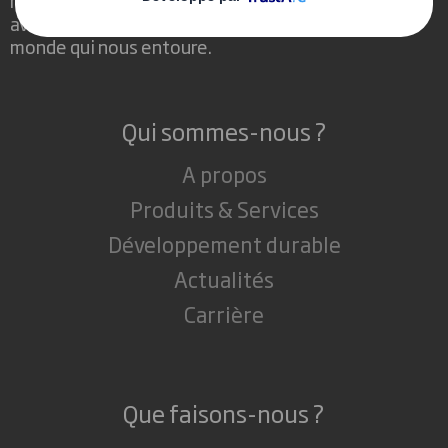
avait un rôle important à jouer dans le
monde qui nous entoure.
Qui sommes-nous ?
A propos
Produits & Services
Développement durable
Actualités
Carrière
Que faisons-nous ?