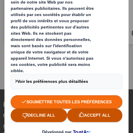
Punnets
Repenser l’emballage pour un monde qui
change
Nous faisons la différence parce que
nous avons su voir en quoi l'emballage