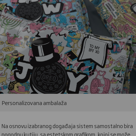
Personalizovana ambalaža
Na osnovu izabranog događaja sistem samostalno bira
pogodnu kutiju, sa estetskom grafikom, kojoj se može