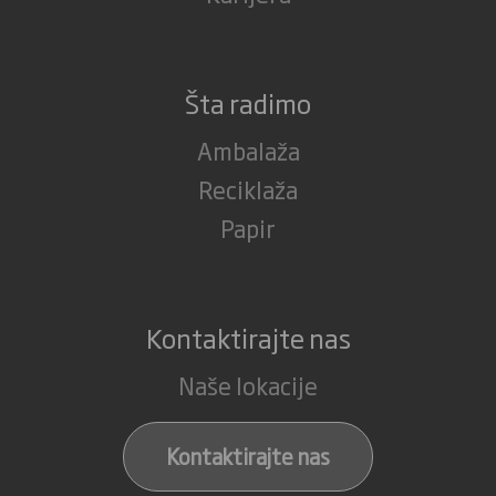
Šta radimo
Ambalaža
Reciklaža
Papir
Kontaktirajte nas
Naše lokacije
Kontaktirajte nas