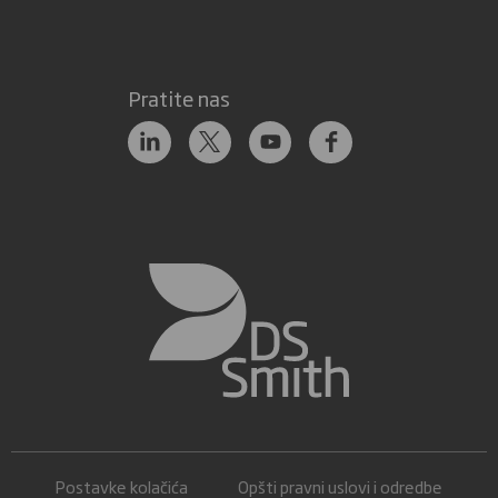
Pratite nas
Postavke kolačića
Opšti pravni uslovi i odredbe