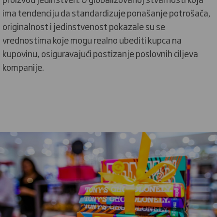
ima tendenciju da standardizuje ponašanje potrošača,
originalnost i jedinstvenost pokazale su se
vrednostima koje mogu realno ubediti kupca na
kupovinu, osiguravajući postizanje poslovnih ciljeva
kompanije.