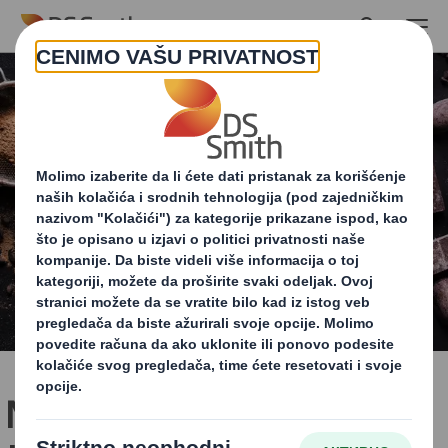
Skip to main content
Neodoljiva slast po izboru: