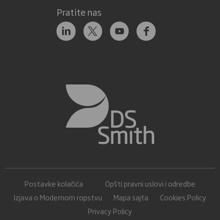
Pratite nas
Postavke kolačića
Opšti pravni uslovi i odredbe
Izjava o Modernom ropstvu
Mapa sajta
Cookies Policy
Privacy Policy