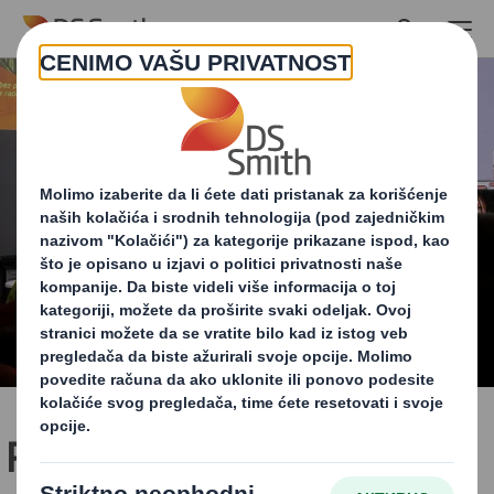
Skip to main content
Proslava 4 godine bez