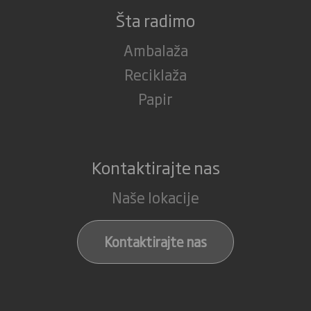
Šta radimo
Ambalaža
Reciklaža
Papir
Kontaktirajte nas
Naše lokacije
Kontaktirajte nas