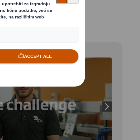
 and next buttons to move between slides. Only the cu
Next slide