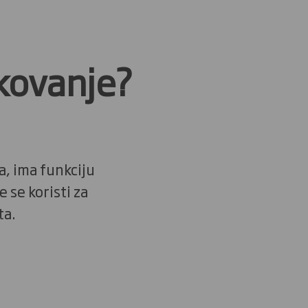
akovanje?
a, ima funkciju
 se koristi za
ta.