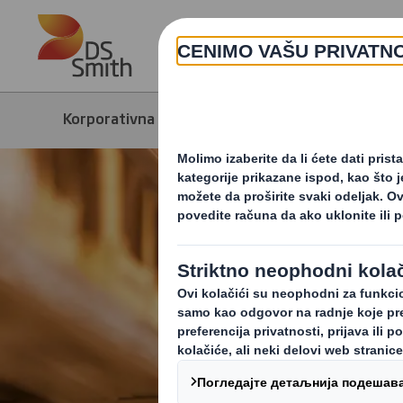
Skip to main content
Korporativna strana
Mediji
Vest