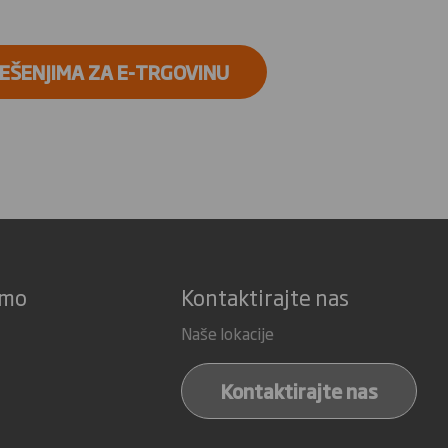
REŠENJIMA ZA E-TRGOVINU
imo
Kontaktirajte nas
Naše lokacije
Kontaktirajte nas