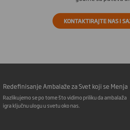
KONTAKTIRAJTE NAS I SA
Redefinisanje Ambalaže za Svet koji se Menja
Razlikujemo se po tome što vidimo priliku da ambalaža
igra ključnu ulogu u svetu oko nas.