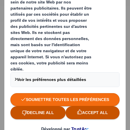
Conception polyvalente et sur
mesure
Wrap se distingue par un design polyvalent et
personnalisable qui s'adapte aux besoins spécifiques de
chacun de nos clients. Notre gamme propose un large
éventail d'options de personnalisation, allant de l'ajout
de loquets et de poignées à l'intégration de renforts
internes.
De plus, l'aménagement intérieur est conçu sur mesure,
garantissant ainsi une protection optimale pour chaque
produit manipulé par nos clients.