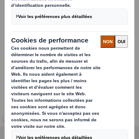
Elle est entièrement personnalisable en fonction des
besoins, avec des options telles que l'ouverture frontale
ou latérale, des poignées et des loquets. Cette flexibilité
s'adapte parfaitement à la diversité des produits
industriels, en particulier ceux qui sont allongés et
lourds, simplifiant ainsi le transport et la logistique.
Carousel. Use previous and next buttons to move betwe
Cliquez pour agrandir l’image