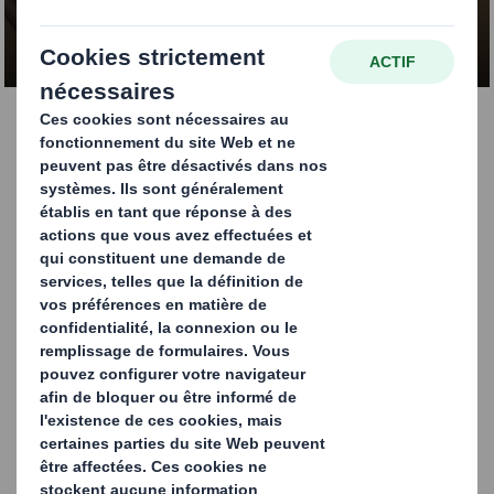
CONTACTEZ-NOUS
Wrap | DS Smith -
Tecnicarton
Wrap est notre solution combinant carton et bois,
conçue pour répondre aux exigences des produits
industriels volumineux et lourds. Cette approche
hybride, semblable à celle d'un coffre, offre une solution
hautement personnalisable qui assure une protection
totale des produits.