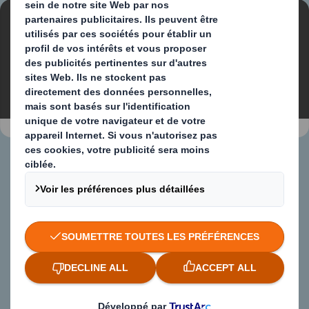
Contenu bloqué
Pour visionner cette vidéo, vous devez accepter les
cookies « fonctionnels »
Modifier mes paramètres
CKD
Découvrez CKD, notre solution d'emballage pliable
conçue pour répondre aux exigences du transport
maritime dans le secteur automobile. Idéale pour
l'expédition de pièces automobiles entre les usines de
fabrication et d'assemblage.