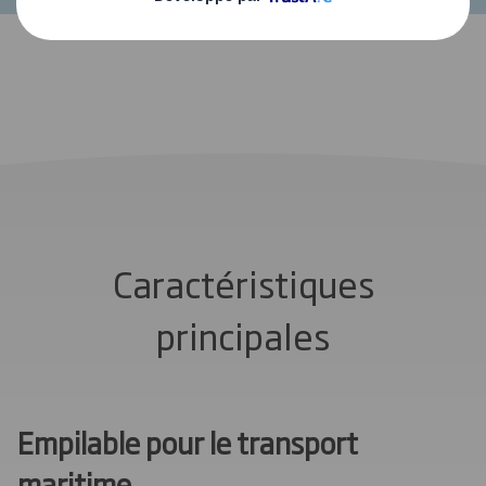
Caractéristiques
principales
Empilable pour le transport
maritime