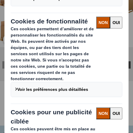
Cliquez pour agrandir l’image
CONTACTEZ-NOUS