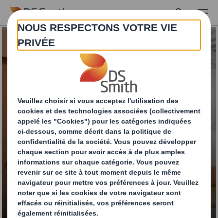
Skip to main content
CKD