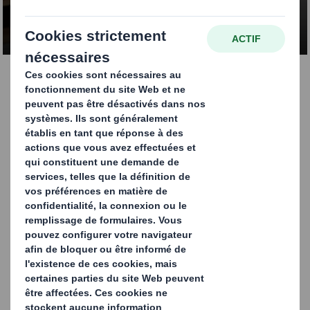
CONTACTEZ-NOUS
CKD | DS Smith -
Tecnicarton
CKD est notre solution d'emballage, spécialement
conçue pour répondre aux exigences rigoureuses du
transport maritime dans le secteur automobile.
Le modèle de fabrication et d'assemblage CKD est celui
utilisé par
l'industrie automobile
lorsque les
constructeurs automobiles et leurs fournisseurs