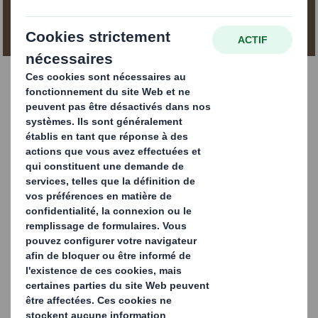
CONTACTEZ-NOUS
À assembler soi-même |
DS Smith - Tecnicarton
Caisse-palette pliable, qui permet d'optimiser l'espace de
stockage et de transport de 80 % grâce à sa conception
légère et à son montage rapide, puisqu'elle s'assemble en
seulement 10 secondes.
Fabriquée à 100 % en carton ondulé, elle est très légère
pour le transport de marchandises et se distingue par sa