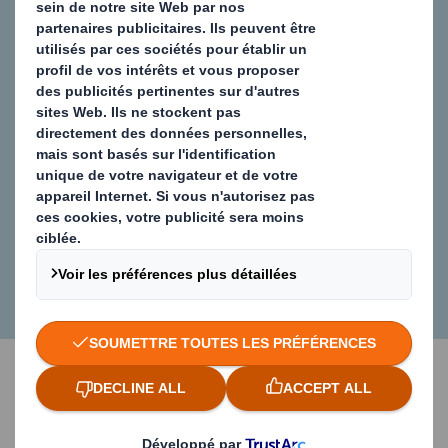
À montage
automatique
Découvrez notre caisse-palette pliable 100 % carton
ondulé qui permet de réduire de 80 % l'espace
nécessaire au stockage et au transport. Grâce à sa
conception légère et à son montage rapide en
seulement 10 secondes, elle est idéale pour les
opérations qui exigent de la souplesse.