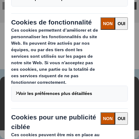
CONTACTEZ-NOUS
Contenu bloqué
Pour visionner cette vidéo, vous devez accepter les
cookies « fonctionnels »
Modifier mes paramètres