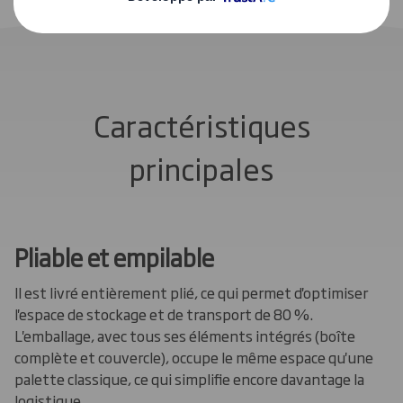
Caractéristiques
principales
Pliable et empilable
Il est livré entièrement plié, ce qui permet d'optimiser
l'espace de stockage et de transport de 80 %.
L'emballage, avec tous ses éléments intégrés (boîte
complète et couvercle), occupe le même espace qu'une
palette classique, ce qui simplifie encore davantage la
logistique.