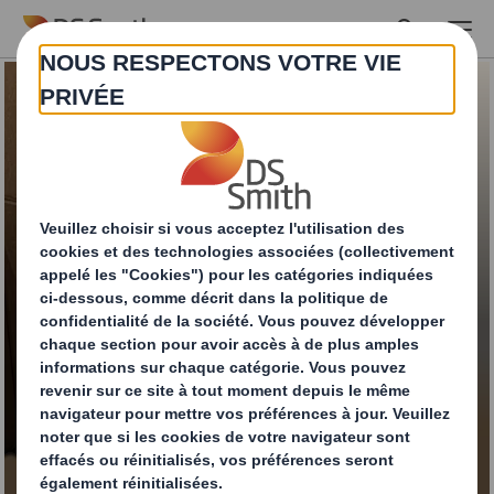
Skip to main content
À assembler soi-
même