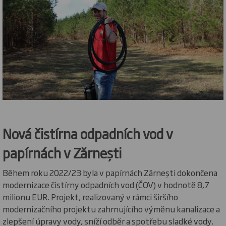
Nová čistírna odpadních vod v
papírnách v Zărnești
Během roku 2022/23 byla v papírnách Zărnești dokončena
modernizace čistírny odpadních vod (ČOV) v hodnotě 8,7
milionu EUR. Projekt, realizovaný v rámci širšího
modernizačního projektu zahrnujícího výměnu kanalizace a
zlepšení úpravy vody, sníží odběr a spotřebu sladké vody.