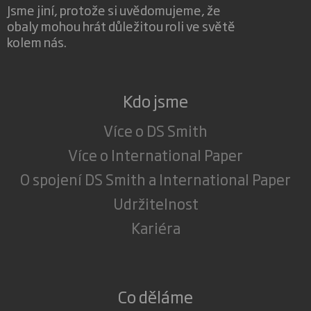
Jsme jiní, protože si uvědomujeme, že
obaly mohou hrát důležitou roli ve světě
kolem nás.
Kdo jsme
Více o DS Smith
Více o International Paper
O spojení DS Smith a International Paper
Udržitelnost
Kariéra
Co děláme