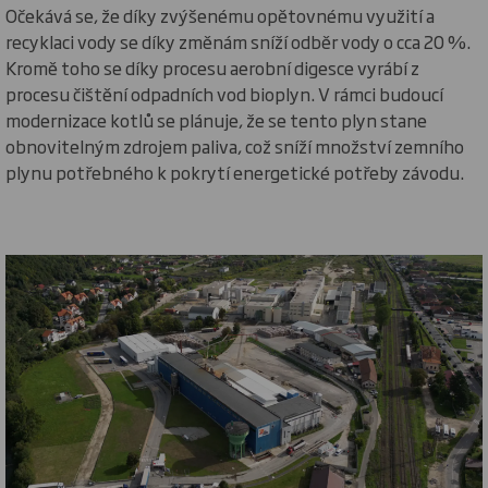
Očekává se, že díky zvýšenému opětovnému využití a
recyklaci vody se díky změnám sníží odběr vody o cca 20 %.
Kromě toho se díky procesu aerobní digesce vyrábí z
procesu čištění odpadních vod bioplyn. V rámci budoucí
modernizace kotlů se plánuje, že se tento plyn stane
obnovitelným zdrojem paliva, což sníží množství zemního
plynu potřebného k pokrytí energetické potřeby závodu.