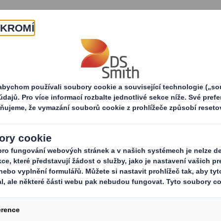
O nás
Produkty a služby
obchodní partnery