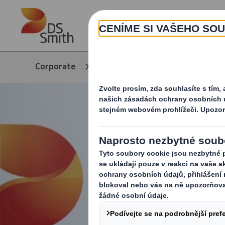
Skip to main content
Corporate
O nás
Informace pro 