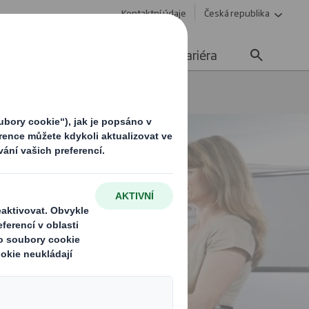
Kontaktní údaje
Česká republika
Udržitelnost
Media
Kariéra