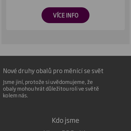
VÍCE INFO
Nové druhy obalů pro měnící se svět
Jsme jiní, protože si uvědomujeme, že
obaly mohou hrát důležitou roli ve světě
kolem nás.
Kdo jsme