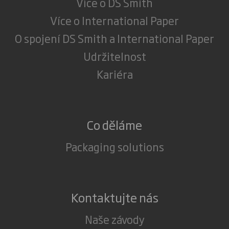
Více o DS Smith
Více o International Paper
O spojení DS Smith a International Paper
Udržitelnost
Kariéra
Co děláme
Packaging solutions
Kontaktujte nás
Naše závody