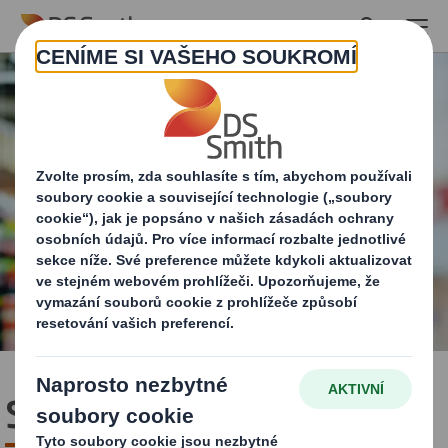
Skip to main content
Spotřební obaly