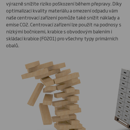
výrazně snížíte riziko poškození během přepravy. Díky
optimalizaci kvality materiálu a omezení odpadu vám
naše centrovací zařízení pomůže také snížit náklady a
emise CO2. Centrovací zařízení lze použít na podnosy s
nízkými bočnicemi, krabice s obvodovým balením i
skládací krabice (F0201) pro všechny typy primárních
obalů.