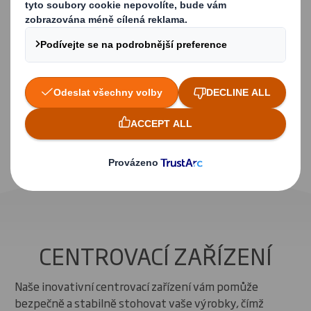
Inovace
Centrovací zařízení – Dokonalé stohování
a nižší náklady při každé přepravě
CENTROVACÍ ZAŘÍZENÍ
Naše inovativní centrovací zařízení vám pomůže
bezpečně a stabilně stohovat vaše výrobky, čímž