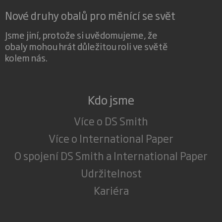
Nové druhy obalů pro měnící se svět
Jsme jiní, protože si uvědomujeme, že
obaly mohou hrát důležitou roli ve světě
kolem nás.
Kdo jsme
Více o DS Smith
Více o International Paper
O spojení DS Smith a International Paper
Udržitelnost
Kariéra