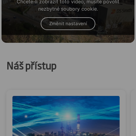
Chcete-li zobrazit toto video, musíte povolit
nezbytné soubory cookie.
Změnit nastavení
Náš přístup