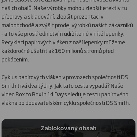
našich obalů. Naše výrobky mohou zlepšit efektivitu
přepravy a skladování, zlepšit prezentaci v
maloobchodě a zvýšit prodej výrobků našich zákazníků
- a to vše prostřednictvím udržitelné vlnité lepenky.
Recyklací papírových vláken z naší lepenky můžeme
každoročně ušetřit až 160 milionů stromů před
pokácením.
Cyklus papírových vláken v provozech společnosti DS
Smith trvá dva týdny. Jak tato cesta vypadá? Naše
video Box to Box in 14 Days sleduje cestu papírového
vlákna po dodavatelském cyklu společnosti DS Smith.
Zablokovaný obsah