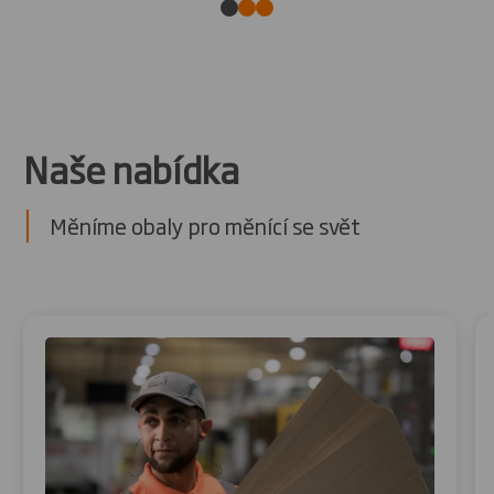
Naše nabídka
Měníme obaly pro měnící se svět