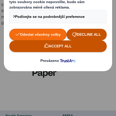
společnost na severovýchodě USA spojením několika
menších firem. Za posledních 125 let prošla společnost
mnoha změnami a vyvinula se v předního světového
dodavatele obalů.