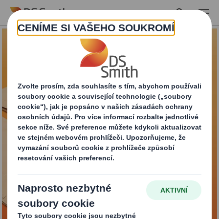
Skip to main content
Papírové obálky DS
Smith