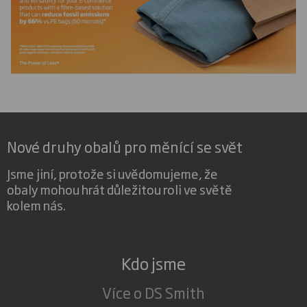
Nové druhy obalů pro měnící se svět
Jsme jiní, protože si uvědomujeme, že
obaly mohou hrát důležitou roli ve světě
kolem nás.
Kdo jsme
Více o DS Smith