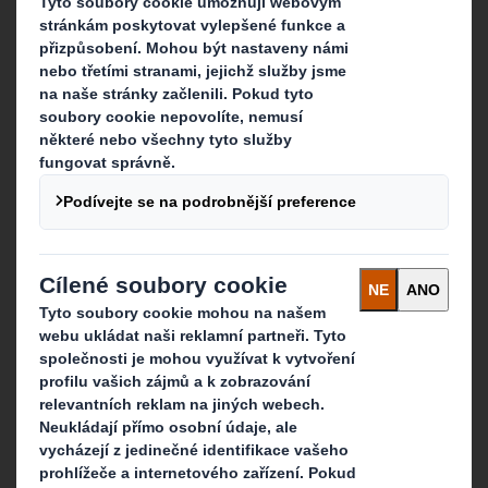
Kontaktujte nás
Naše závody
Kontaktujte nás
Sledujte nás