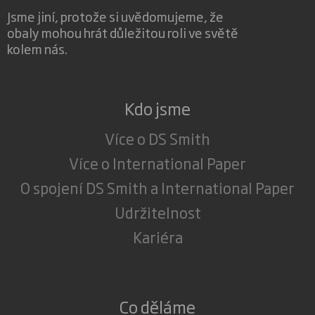
Jsme jiní, protože si uvědomujeme, že
obaly mohou hrát důležitou roli ve světě
kolem nás.
Kdo jsme
Více o DS Smith
Více o International Paper
O spojení DS Smith a International Paper
Udržitelnost
Kariéra
Co děláme