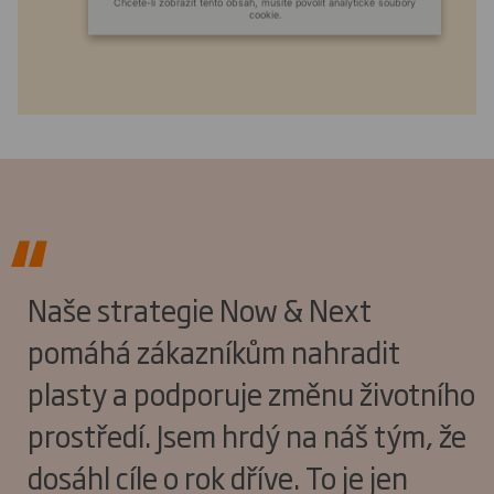
Chcete-li zobrazit tento obsah, musíte povolit analytické soubory
cookie.
Powered by
Naše strategie Now & Next
pomáhá zákazníkům nahradit
plasty a podporuje změnu životního
prostředí. Jsem hrdý na náš tým, že
dosáhl cíle o rok dříve. To je jen