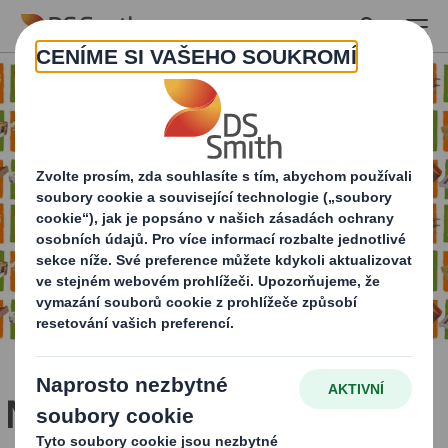
Skip to main content
Nahrazujeme miliardu