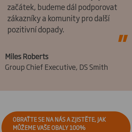
začátek, budeme dál podporovat
zákazníky a komunity pro další
pozitivní dopady.
Miles Roberts
Group Chief Executive, DS Smith
OBRAŤTE SE NA NÁS A ZJISTĚTE, JAK
MŮŽEME VAŠE OBALY 100%