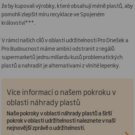
že by kupovali výrobky, které obsahují méně plastů, aby
pomohli zlepšit míru recyklace ve Spojeném
království***.
V rámci našich cílů v oblasti udržitelnosti Pro Dnešek a
Pro Budoucnost máme ambici odstranit z regálů
supermarketů jednu miliardu kusů problematických
plastů a nahradit je alternativami z vlnité lepenky.
Více informací o našem pokroku v
oblasti náhrady plastů
Naše pokroky v oblasti náhrady plastů a širší
pokrok v oblasti udržitelnosti naleznete v naší
nejnovější zprávě o udržitelnosti.