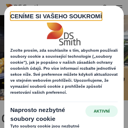
Skip to main content
Odstranili jsme 313