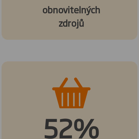
obnovitelných
zdrojů
52%