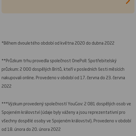
*Během dvouletého období od května 2020 do dubna 2022
**Průzkum trhu provedla společnost OnePoll: Spotřebitelský
průzkum: 2 000 dospělých Britů, kteří v posledních šesti měsících
nakupovali online. Provedeno v období od 17. června do 23. června
2022
***Výzkum provedený společností YouGov: 2 081 dospělých osob ve
Spojeném království (údaje byly váženy a jsou reprezentativní pro
všechny dospělé osoby ve Spojeném království). Provedeno v období
od 18. února do 20. února 2022