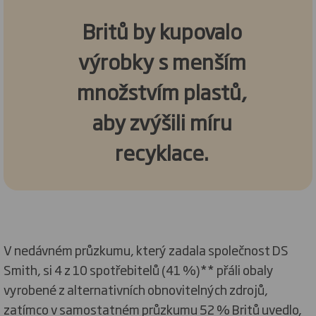
Britů by kupovalo
výrobky s menším
množstvím plastů,
aby zvýšili míru
recyklace.
V nedávném průzkumu, který zadala společnost DS
Smith, si 4 z 10 spotřebitelů (41 %)** přáli obaly
vyrobené z alternativních obnovitelných zdrojů,
zatímco v samostatném průzkumu 52 % Britů uvedlo,