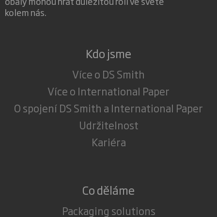
obaly mohou hrát důležitou roli ve světě
kolem nás.
Kdo jsme
Více o DS Smith
Více o International Paper
O spojení DS Smith a International Paper
Udržitelnost
Kariéra
Co děláme
Packaging solutions