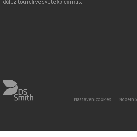
důležitou roli ve světě kolem nás.
Nastavení cookies
Modern 