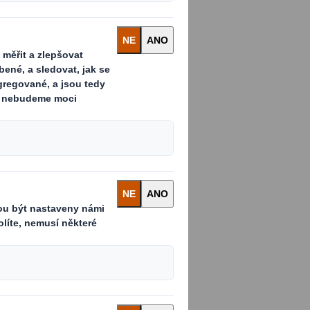
ude brzy