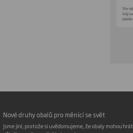
Více in
Svůj so
našeho 
Nové druhy obalů pro měnící se svět
Jsme jiní, protože si uvědomujeme, že obaly mohou hrát