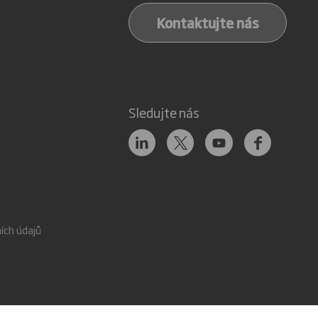
Kontaktujte nás
Sledujte nás
ích údajů