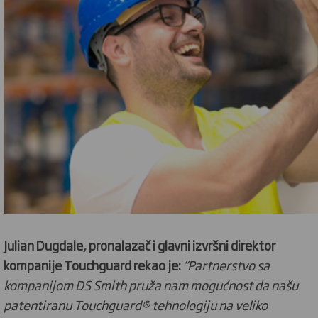
Julian Dugdale, pronalazač i glavni izvršni direktor
kompanije Touchguard rekao je:
“Partnerstvo sa
kompanijom DS Smith pruža nam mogućnost da našu
patentiranu Touchguard® tehnologiju na veliko