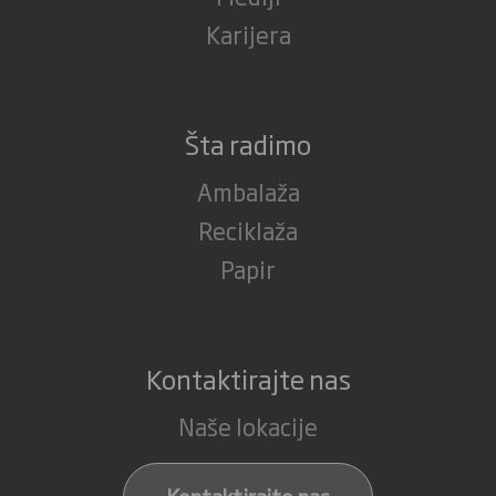
Karijera
Šta radimo
Ambalaža
Reciklaža
Papir
Kontaktirajte nas
Naše lokacije