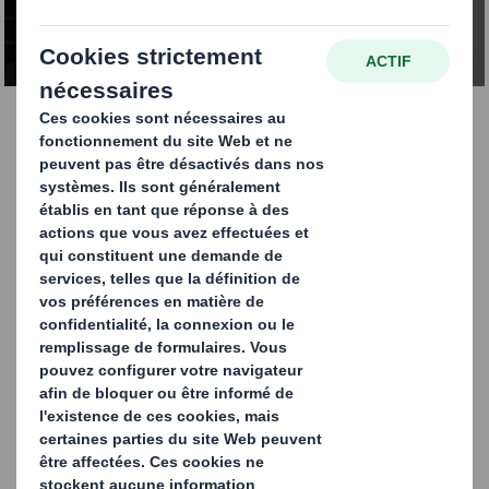
CONTACTEZ-NOUS
Tower Rack® | DS Smith
- Tecnicarton
Nos Tower Racks® métalliques constituent le choix idéal
pour un emballage durable et résistant. Nous concevons
des structures métalliques dont l'aménagement
intérieur est spécifiquement adapté aux dimensions et
aux caractéristiques de vos pièces, en utilisant divers
matériaux en fonction de vos besoins.
Axés sur l'optimisation de l'espace, chaque modèle est