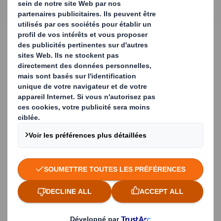
Conception sur mesure
Chaque Tower Rack® intègre un système mobile qui agit
sur le rayonnage. Ce système mobile peut être un
dispositif manuel ou électrique permettant de déplacer
le rayonnage verticalement afin de faciliter l'accès à
l'opérateur.
Cela permet ainsi de réduire les déplacements au sein de
l'usine de production, ce qui diminue les coûts et le
risque d'accidents du travail.