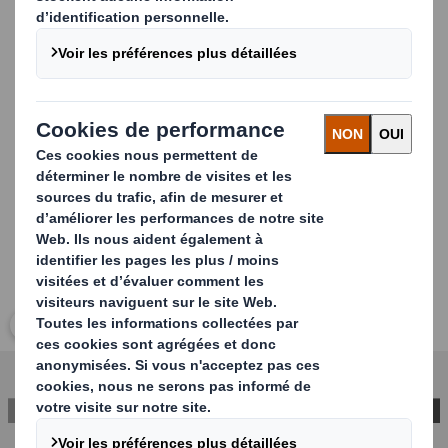
conçu pour maximiser la capacité de stockage et garantir
le transport efficace d'un plus grand nombre de pièces
par conteneur. Avec nos solutions d'emballage
métalliques, vous bénéficiez de durabilité, de
personnalisation et d'efficacité dans les moindres détails.
Carousel. Use previous and next buttons to move betwe
Cliquez pour agrandir l’image