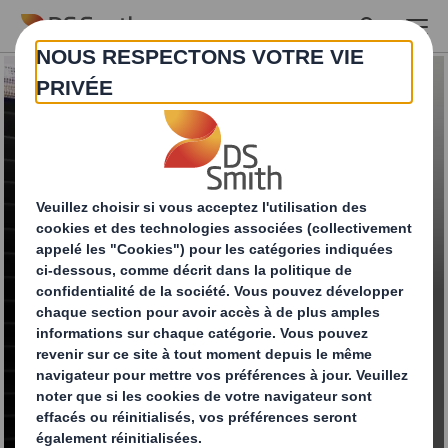
Skip to main content
Tower Rack®