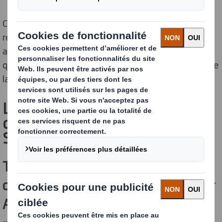
Cette présence locale lui permet d’offrir un service
réactif et de développer des solutions d’emballage
adaptées aux exigences spécifiques de chaque client,
qu’il s’agisse du transport de pièces volumineuses ou de
la protection de composants.
Les quatre solutions
d'emballage proposées par DS
Smith à Kénitra
Tecnikit : l'emballage en carton pour
châssis récompensé par un WorldStar
Award 2024