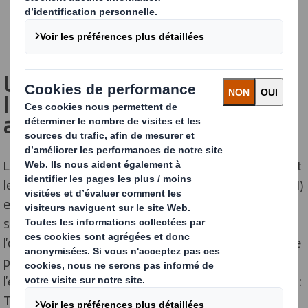
Un lieu de rencontre
incontournable pour le secteur
automobile en Afrique
Le Salon de la compétitivité industrielle automobile est
le rendez-vous incontournable des constructeurs (OEM)
et des équipementiers (tiers) du secteur automobile
sur le continent africain. Pour
DS Smith,
ce salon est
l'occasion de renforcer son positionnement en tant que
partenaire industriel au Maroc, un marché où
l'entreprise dispose déjà de quatre sites de production :
Tanger, Casablanca, Agadir et Kénitra.