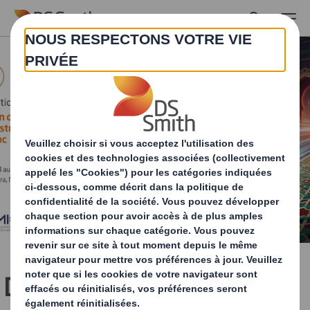
Skip to main content
DS Smith renforce son