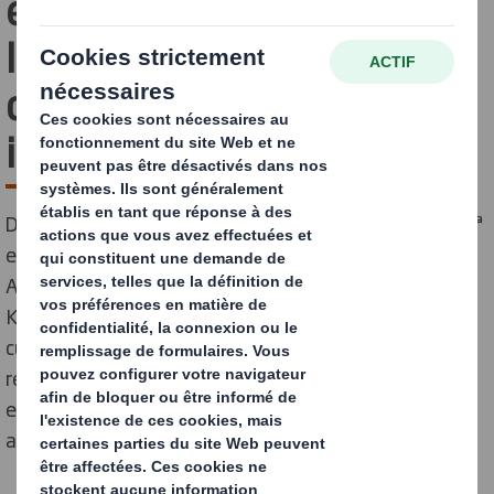
engagement en faveur de
l'automobile lors du Salon
de la compétitivité
industrielle automobile
DS Smith participa del 24 al 26 de junio de 2026 en la 8ª
edición del Salón de la Competitividad Industrial
Automotriz (AIC Exhibition), organizado por AMICA en
Kenitra, Marruecos. En su stand, la compañía presenta
cuatro de sus soluciones de packaging industrial más
relevantes para el sector: Tecnikit, Tecnipack V3, los
embalajes para handling Bac-Up y sus sistemas de
acondicionamiento textil técnico.