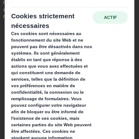
nous avons su voir en quoi l'emballage
avait un rôle important à jouer dans le
monde qui nous entoure.
Qui sommes-nous ?
A propos
Produits & Services
Développement durable
Actualités
Carrière
Que faisons-nous ?