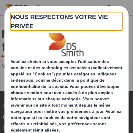
Skip to main content
Merci d'avoir complété ce
formulaire !
Nous traitons votre demande dans les meilleurs délais.
Repenser l’emballage pour un monde qui
change
Nous faisons la différence parce que