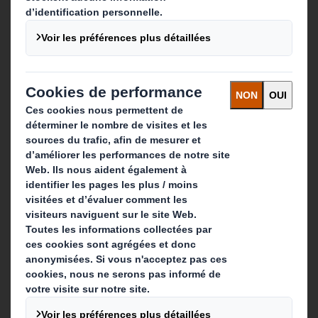
Solutions d'emballage
Gamme de papiers
Contact
Nos implantations
Contactez-nous
Suivez-nous