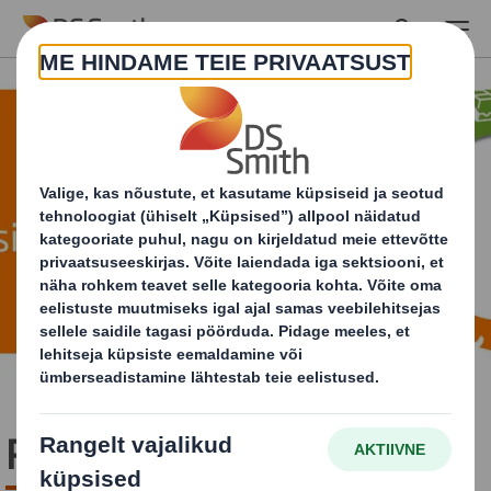
Skip to main content
Ringdisaini põhimõtted