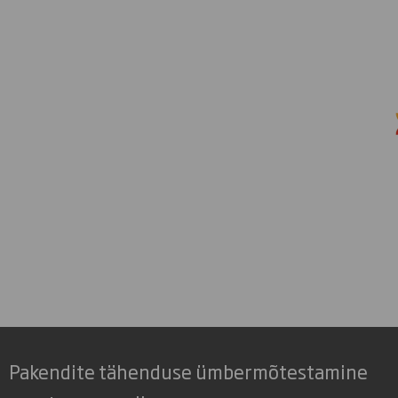
Pakendite tähenduse ümbermõtestamine