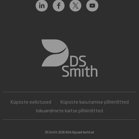
Küpsiste eelistused
Küpsiste kasutamise põhimõtted
Isikuandmete kaitse põhimõtted
DS Smith 2026 Kõik õigused kaitstud