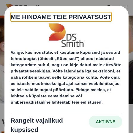
Skip to main content
Vabad töökohad