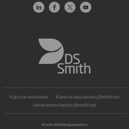
Küpsiste eelistused
Küpsiste kasutamise põhimõtted
Isikuandmete kaitse põhimõtted
DS Smith 2026 Kõik õigused kaitstud