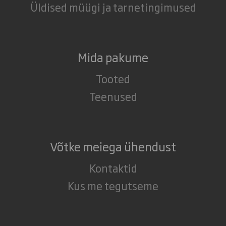
Üldised müügi ja tarnetingimused
Mida pakume
Tooted
Teenused
Võtke meiega ühendust
Kontaktid
Kus me tegutseme