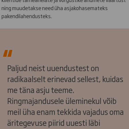
ning muudetakse need üha asjakohasemateks
pakendilahendusteks.
Paljud neist uuendustest on
radikaalselt erinevad sellest, kuidas
me täna asju teeme.
Ringmajandusele üleminekul võib
meil üha enam tekkida vajadus oma
äritegevuse piirid uuesti läbi