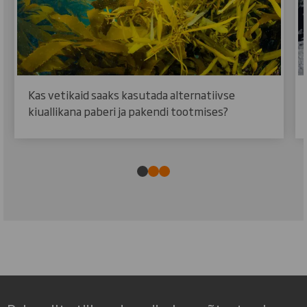
Kas vetikaid saaks kasutada alternatiivse
kiuallikana paberi ja pakendi tootmises?