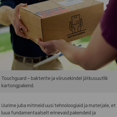
Touchguard — bakterite ja viirusekindel jätkusuutlik
kartongpakend.
Uurime juba mitmeid uusi tehnoloogiaid ja materjale, et
luua fundamentaalselt erinevaid pakendeid ja