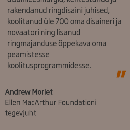
rakendanud ringdisaini juhised,
koolitanud üle 700 oma disaineri ja
novaatori ning lisanud
ringmajanduse õppekava oma
peamistesse
koolitusprogrammidesse.
Andrew Morlet
Ellen MacArthur Foundationi
tegevjuht