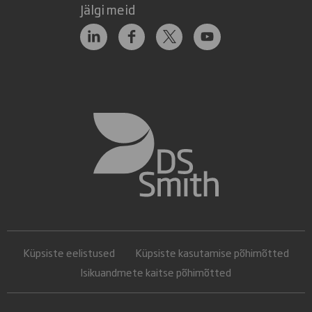
Jälgi meid
Küpsiste eelistused
Küpsiste kasutamise põhimõtted
Isikuandmete kaitse põhimõtted