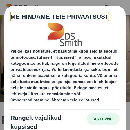
Skip to main content
Ringmajanduse