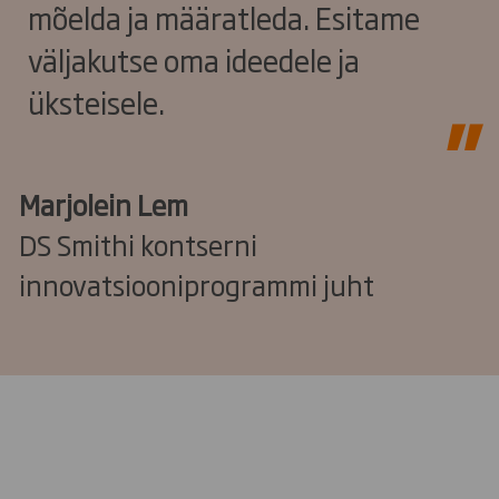
mõelda ja määratleda. Esitame
väljakutse oma ideedele ja
üksteisele.
Marjolein Lem
DS Smithi kontserni
innovatsiooniprogrammi juht