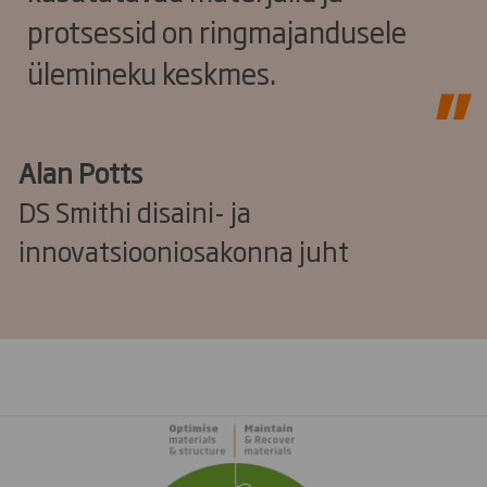
protsessid on ringmajandusele
ülemineku keskmes.
Alan Potts
DS Smithi disaini- ja
innovatsiooniosakonna juht