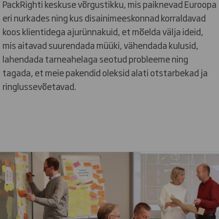
PackRighti keskuse võrgustikku, mis paiknevad Euroopa
eri nurkades ning kus disainimeeskonnad korraldavad
koos klientidega ajurünnakuid, et mõelda välja ideid,
mis aitavad suurendada müüki, vähendada kulusid,
lahendada tarneahelaga seotud probleeme ning
tagada, et meie pakendid oleksid alati otstarbekad ja
ringlussevõetavad.