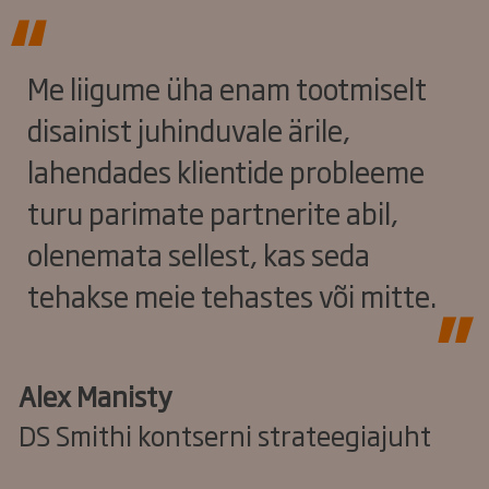
Me liigume üha enam tootmiselt
disainist juhinduvale ärile,
lahendades klientide probleeme
turu parimate partnerite abil,
olenemata sellest, kas seda
tehakse meie tehastes või mitte.
Alex Manisty
DS Smithi kontserni strateegiajuht