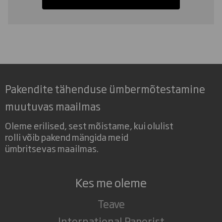
Pakendite tähenduse ümbermõtestamine
muutuvas maailmas
Oleme erilised, sest mõistame, kui olulist
rolli võib pakend mängida meid
ümbritsevas maailmas.
Kes me oleme
Teave
International Paperist