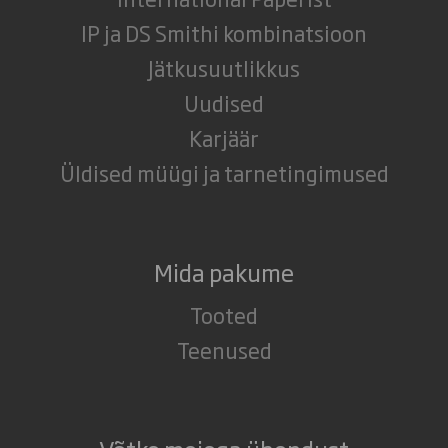
IP ja DS Smithi kombinatsioon
Jätkusuutlikkus
Uudised
Karjäär
Üldised müügi ja tarnetingimused
Mida pakume
Tooted
Teenused