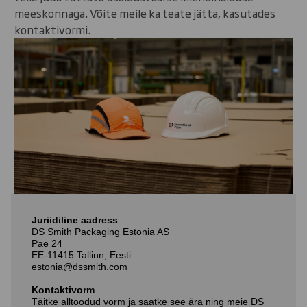
meeskonnaga. Võite meile ka teate jätta, kasutades
kontaktivormi.
Juriidiline aadress
DS Smith Packaging Estonia AS
Pae 24
EE-11415 Tallinn, Eesti
estonia@dssmith.com
Kontaktivorm
Täitke alltoodud vorm ja saatke see ära ning meie DS