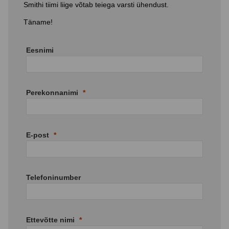
Smithi tiimi liige võtab teiega varsti ühendust.
Täname!
Eesnimi
Perekonnanimi
E-post
Telefoninumber
Ettevõtte nimi