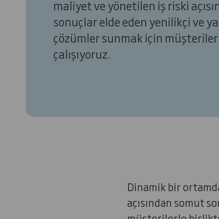
maliyet ve yönetilen iş riski açı
sonuçlar elde eden yenilikçi ve ya
çözümler sunmak için müşterilerl
çalışıyoruz.
Dinamik bir ortamda,
açısından somut son
müşterilerle birlikt