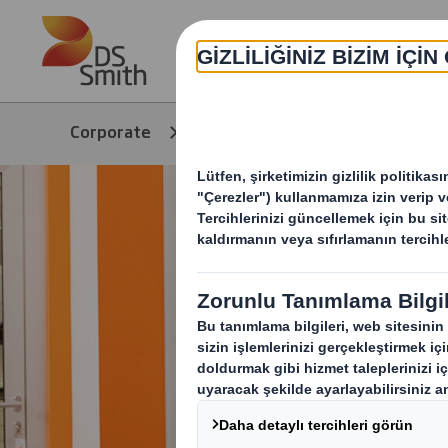
Skip to main content
Corporate
Ürünler & Servisler
S