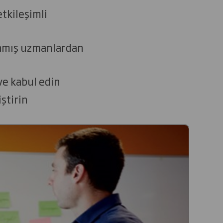
tkileşimli
 adamış uzmanlardan
 ve kabul edin
ştirin