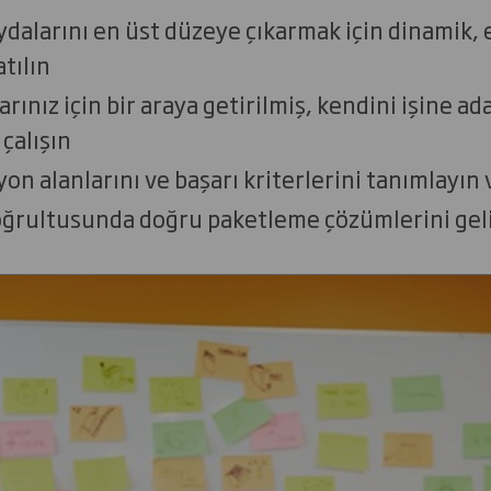
ydalarını en üst düzeye çıkarmak için dinamik, e
tılın
larınız için bir araya getirilmiş, kendini işine
 çalışın
yon alanlarını ve başarı kriterlerini tanımlayın
oğrultusunda doğru paketleme çözümlerini geli