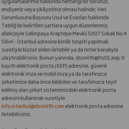
uygulamalarımız hakkında herhangi bir sorunuz,
endişeniz veya şikâyetiniz olması halinde; Veri
Sorumlusuna Başvuru Usul ve Esasları hakkında
Tebliğ’de belirtilen şartlara uygun düzenlenmiş
dilekçeyle Selimpaşa Araptepe Mevkii 5007 Sokak No:4
Silivri – İstanbul adresine kimlik tespiti yapılmak
suretiyle bizzat elden iletebilir ya da noter kanalıyla
ulaştırabilirsiniz. Bunun yanında, dssmith@hs01.kep.tr
kayıtlı elektronik posta (KEP) adresine, güvenli
elektronik imza ve mobil imza ya da tarafınızca
şirketimize daha önce bildirilen ve tarafımızca teyit
edilmiş olan şirket sistemimizdeki elektronik posta
adresini kullanmak suretiyle
info.istanbul@dssmith.com
elektronik posta adresine
iletebilirsiniz.