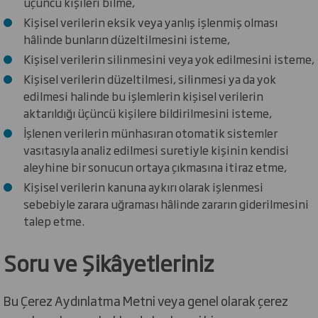
üçüncü kişileri bilme,
Kişisel verilerin eksik veya yanlış işlenmiş olması
hâlinde bunların düzeltilmesini isteme,
Kişisel verilerin silinmesini veya yok edilmesini isteme,
Kişisel verilerin düzeltilmesi, silinmesi ya da yok
edilmesi halinde bu işlemlerin kişisel verilerin
aktarıldığı üçüncü kişilere bildirilmesini isteme,
İşlenen verilerin münhasıran otomatik sistemler
vasıtasıyla analiz edilmesi suretiyle kişinin kendisi
aleyhine bir sonucun ortaya çıkmasına itiraz etme,
Kişisel verilerin kanuna aykırı olarak işlenmesi
sebebiyle zarara uğraması hâlinde zararın giderilmesini
talep etme.
Soru ve Şikâyetleriniz
Bu Çerez Aydınlatma Metni veya genel olarak çerez