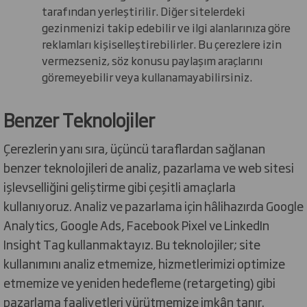
tarafından yerleştirilir. Diğer sitelerdeki
gezinmenizi takip edebilir ve ilgi alanlarınıza göre
reklamları kişiselleştirebilirler. Bu çerezlere izin
vermezseniz, söz konusu paylaşım araçlarını
göremeyebilir veya kullanamayabilirsiniz.
Benzer Teknolojiler
Çerezlerin yanı sıra, üçüncü taraflardan sağlanan
benzer teknolojileri de analiz, pazarlama ve web sitesi
işlevselliğini geliştirme gibi çeşitli amaçlarla
kullanıyoruz. Analiz ve pazarlama için hâlihazırda Google
Analytics, Google Ads, Facebook Pixel ve LinkedIn
Insight Tag kullanmaktayız. Bu teknolojiler; site
kullanımını analiz etmemize, hizmetlerimizi optimize
etmemize ve yeniden hedefleme (retargeting) gibi
pazarlama faaliyetleri yürütmemize imkân tanır.