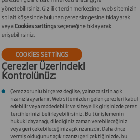
yönetebilirsiniz. Gizlilik tercih merkezine, web sitemizin
sol alt köşesinde bulunan çerez simgesine tıklayarak
veya
Cookies settings
seçeneğine tıklayarak
erişebilirsiniz.
COOKIES SETTINGS
Çerezler Üzerindeki
Kontrolünüz:
Çerez zorunlu bir çerez değilse, yalnızca sizin açık
rızanızla ayarlanır. Web sitemizden gelen çerezleri kabul
edebilir veya reddedebilir ve siteye ilk girişinizde çerez
tercihlerinizi belirleyebilirsiniz. Bu tür işlemenin
hukuki dayanağı, dilediğiniz zaman verebileceğiniz
veya geri çekebileceğiniz açık rızanızdır. Daha önce
vermiş olduğunuz açık rızanızı geri çektiğinizde, bu