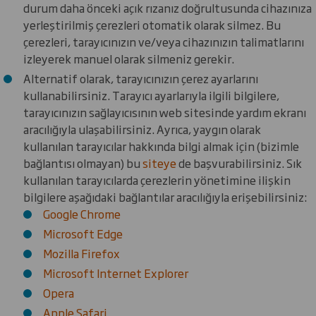
durum daha önceki açık rızanız doğrultusunda cihazınıza
yerleştirilmiş çerezleri otomatik olarak silmez. Bu
çerezleri, tarayıcınızın ve/veya cihazınızın talimatlarını
izleyerek manuel olarak silmeniz gerekir.
Alternatif olarak, tarayıcınızın çerez ayarlarını
kullanabilirsiniz. Tarayıcı ayarlarıyla ilgili bilgilere,
tarayıcınızın sağlayıcısının web sitesinde yardım ekranı
aracılığıyla ulaşabilirsiniz. Ayrıca, yaygın olarak
kullanılan tarayıcılar hakkında bilgi almak için (bizimle
bağlantısı olmayan) bu
siteye
de başvurabilirsiniz. Sık
kullanılan tarayıcılarda çerezlerin yönetimine ilişkin
bilgilere aşağıdaki bağlantılar aracılığıyla erişebilirsiniz:
Google Chrome
Microsoft Edge
Mozilla Firefox
Microsoft Internet Explorer
Opera
Apple Safari