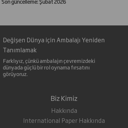
Son güncelleme: Şubat 2026
Değişen Dünya için Ambalajı Yeniden
Tanımlamak
Farklıyız, çünkü ambalajın çevremizdeki
dünyada güçlü bir rol oynama fırsatını
görüyoruz.
Biz Kimiz
Hakkında
International Paper Hakkında