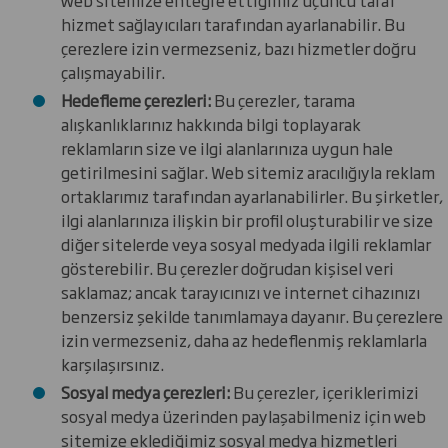
hizmet sağlayıcıları tarafından ayarlanabilir. Bu
çerezlere izin vermezseniz, bazı hizmetler doğru
çalışmayabilir.
Hedefleme çerezleri:
Bu çerezler, tarama
alışkanlıklarınız hakkında bilgi toplayarak
reklamların size ve ilgi alanlarınıza uygun hale
getirilmesini sağlar. Web sitemiz aracılığıyla reklam
ortaklarımız tarafından ayarlanabilirler. Bu şirketler,
ilgi alanlarınıza ilişkin bir profil oluşturabilir ve size
diğer sitelerde veya sosyal medyada ilgili reklamlar
gösterebilir. Bu çerezler doğrudan kişisel veri
saklamaz; ancak tarayıcınızı ve internet cihazınızı
benzersiz şekilde tanımlamaya dayanır. Bu çerezlere
izin vermezseniz, daha az hedeflenmiş reklamlarla
karşılaşırsınız.
Sosyal medya çerezleri:
Bu çerezler, içeriklerimizi
sosyal medya üzerinden paylaşabilmeniz için web
sitemize eklediğimiz sosyal medya hizmetleri