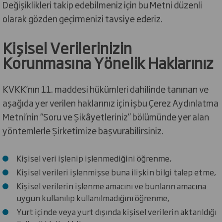
Değişiklikleri takip edebilmeniz için bu Metni düzenli
olarak gözden geçirmenizi tavsiye ederiz.
Kişisel Verilerinizin
Korunmasına Yönelik Haklarınız
KVKK’nın 11. maddesi hükümleri dahilinde tanınan ve
aşağıda yer verilen haklarınız için işbu Çerez Aydınlatma
Metni’nin “Soru ve Şikâyetleriniz” bölümünde yer alan
yöntemlerle Şirketimize başvurabilirsiniz.
Kişisel veri işlenip işlenmediğini öğrenme,
Kişisel verileri işlenmişse buna ilişkin bilgi talep etme,
Kişisel verilerin işlenme amacını ve bunların amacına
uygun kullanılıp kullanılmadığını öğrenme,
Yurt içinde veya yurt dışında kişisel verilerin aktarıldığı