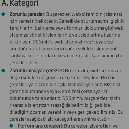
A. Kategori
Zorunlu çerezler:
Bu çerezler, web sitemizin çalışması
için temel niteliktedir. Genellikle oturum açma, gizlilik
tercihlerini belirleme veya formları doldurma gibi web
sitemize yönelik işlemleriniz ve talepleriniz üzerine
etkinleşir. DS Smith, web sitemizin ve/veya size
sunduğumuz hizmetlerin doğru şekilde işlemesini
sağlama konusundaki meşru menfaati kapsamında bu
çerezleri işler.
Zorunlu olmayan çerezler:
Bu çerezler, web sitemizin
doğru şekilde çalışması için gerekli değildir. Bu tür
çerezleri yalnızca sizin açık rızanızla ayarlarız. Rızanızı
çerez bölümünde veya web sitesi çerez ayarları
bölümünde talep ederiz. DS Smith, bu çerezleri sizin
rızanızla işler; rızanızı aşağıda belirtildiği şekilde
dilediğiniz zaman verebilir veya geri çekebilirsiniz. Bu
çerezler aşağıdaki alt kategorilere ayrılmaktadır:
Performans çerezleri:
Bu çerezler, ziyaretleri ve