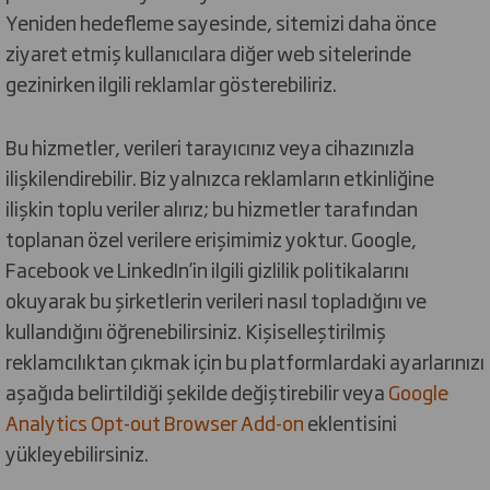
Yeniden hedefleme sayesinde, sitemizi daha önce
ziyaret etmiş kullanıcılara diğer web sitelerinde
gezinirken ilgili reklamlar gösterebiliriz.
Bu hizmetler, verileri tarayıcınız veya cihazınızla
ilişkilendirebilir. Biz yalnızca reklamların etkinliğine
ilişkin toplu veriler alırız; bu hizmetler tarafından
toplanan özel verilere erişimimiz yoktur. Google,
Facebook ve LinkedIn’in ilgili gizlilik politikalarını
okuyarak bu şirketlerin verileri nasıl topladığını ve
kullandığını öğrenebilirsiniz. Kişiselleştirilmiş
reklamcılıktan çıkmak için bu platformlardaki ayarlarınızı
aşağıda belirtildiği şekilde değiştirebilir veya
Google
Analytics Opt-out Browser Add-on
eklentisini
yükleyebilirsiniz.