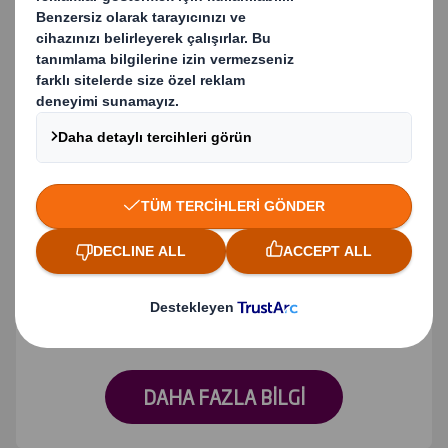
Sürdürülebilir paketleme
çözümlerimizi keşfedin.
DAHA FAZLA BILGI
Bize Ulaşın
Çözümlerimiz hakkında daha fazla
bilgi için iletişime geçin.
DAHA FAZLA BILGI