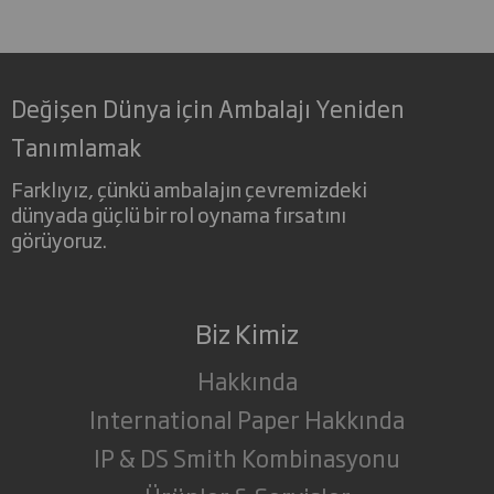
Değişen Dünya için Ambalajı Yeniden
Tanımlamak
Farklıyız, çünkü ambalajın çevremizdeki
dünyada güçlü bir rol oynama fırsatını
görüyoruz.
Biz Kimiz
Hakkında
International Paper Hakkında
IP & DS Smith Kombinasyonu