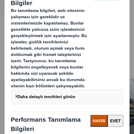
DAHA FAZLASI IÇIN
Satış Noktası çözümlerimiz