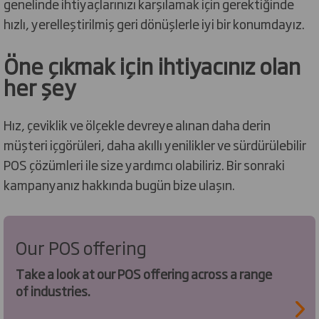
genelinde ihtiyaçlarınızı karşılamak için gerektiğinde
hızlı, yerelleştirilmiş geri dönüşlerle iyi bir konumdayız.
Öne çıkmak için ihtiyacınız olan
her şey
Hız, çeviklik ve ölçekle devreye alınan daha derin
müşteri içgörüleri, daha akıllı yenilikler ve sürdürülebilir
POS çözümleri ile size yardımcı olabiliriz. Bir sonraki
kampanyanız hakkında bugün bize ulaşın.
Our POS offering
Take a look at our POS offering across a range
of industries.