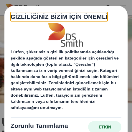
Skip to main content
Uçtan Uca POS Sürecinizi