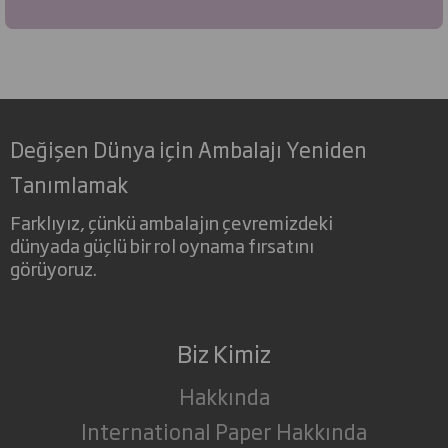
Değişen Dünya için Ambalajı Yeniden
Tanımlamak
Farklıyız, çünkü ambalajın çevremizdeki
dünyada güçlü bir rol oynama fırsatını
görüyoruz.
Biz Kimiz
Hakkında
International Paper Hakkında