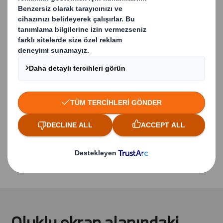
Kullanımı kolay
Önemli faydaları ve markalı mesajları etkili bir
şekilde iletin
Raf alanını koruyun ve segmentasyonu
sağlayın
Çevre dostu - %100 geri dönüştürülebilir ve
yenilenebilir kaynaklardan üretilmiştir
Ürünler tedarik zincirinde ve rafta kolayca
tanımlanabilir
Yüksek istiflenme direnci – yük taşıma
gereksinimine göre özelleştirilebilir
Manuel veya otomatik paketleme hatlarında
mükemmel çalışacak şekilde tasarlanmıştır
Oluklu ekran alanındaki