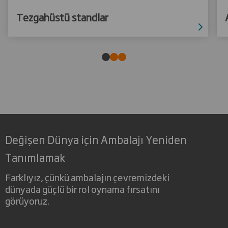
Tezgahüstü standlar
Değişen Dünya için Ambalajı Yeniden
Tanımlamak
Farklıyız, çünkü ambalajın çevremizdeki
dünyada güçlü bir rol oynama fırsatını
görüyoruz.