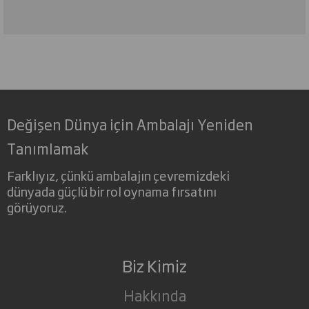
Değişen Dünya için Ambalajı Yeniden
Tanımlamak
Farklıyız, çünkü ambalajın çevremizdeki
dünyada güçlü bir rol oynama fırsatını
görüyoruz.
Biz Kimiz
Hakkında