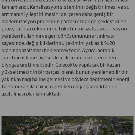
tamamlandı. Kanalizasyon sisteminin değiştirilmesi ve su
arıtmanın iyileştirilmesini de içeren daha geniş bir
modernizasyon projesinin parçası olarak gerçekleştirilen
proje, tatlı su çekimini ve tüketimini azaltacaktır. Suyun
yeniden kullanımı ve geri dönüşümünün artırılması
sayesinde, değişikliklerin su çekimini yaklaşık %20
oranında azaltması beklenmektedir. Ayrıca, aerobik
çürütme işlemi sayesinde atık su arıtma sürecinden
biyogaz üretilmektedir. Gelecekte yapılacak bir kazan
yükseltmesinin bir parçası olarak bunun yenilenebilir bir
yakıt kaynağı haline gelmesi ve böylece değirmenin enerji
talebini karşılamak için gereken doğal gaz miktarının
azaltılması planlanmaktadır.