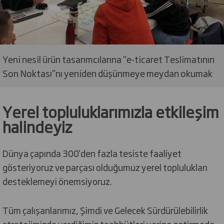
Yeni nesil ürün tasarımcılarına "e-ticaret Teslimatının
Son Noktası"nı yeniden düşünmeye meydan okumak
Yerel topluluklarımızla etkileşim
halindeyiz
Dünya çapında 300'den fazla tesiste faaliyet
gösteriyoruz ve parçası olduğumuz yerel toplulukları
desteklemeyi önemsiyoruz.
Tüm çalışanlarımız, Şimdi ve Gelecek Sürdürülebilirlik
stratejimizde verdiğimiz taahhütleri yerine getirmede