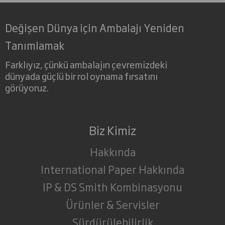
Değişen Dünya için Ambalajı Yeniden
Tanımlamak
Farklıyız, çünkü ambalajın çevremizdeki
dünyada güçlü bir rol oynama fırsatını
görüyoruz.
Biz Kimiz
Hakkında
International Paper Hakkında
IP & DS Smith Kombinasyonu
Ürünler & Servisler
Sürdürülebilirlik