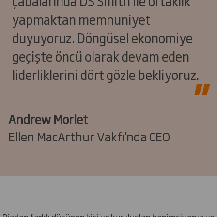
çabalarında DS Smith ile ortaklık
yapmaktan memnuniyet
duyuyoruz. Döngüsel ekonomiye
geçişte öncü olarak devam eden
liderliklerini dört gözle bekliyoruz.
Andrew Morlet
Ellen MacArthur Vakfı'nda CEO
Bizden farklı düşünen kişi ve kuruluşları benimsiyoruz ve