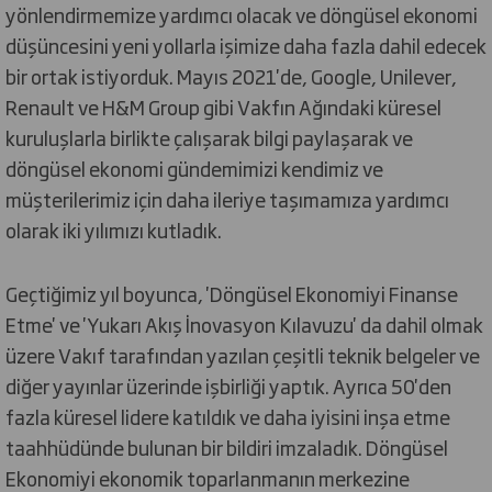
yönlendirmemize yardımcı olacak ve döngüsel ekonomi
düşüncesini yeni yollarla işimize daha fazla dahil edecek
bir ortak istiyorduk. Mayıs 2021'de, Google, Unilever,
Renault ve H&M Group gibi Vakfın Ağındaki küresel
kuruluşlarla birlikte çalışarak bilgi paylaşarak ve
döngüsel ekonomi gündemimizi kendimiz ve
müşterilerimiz için daha ileriye taşımamıza yardımcı
olarak iki yılımızı kutladık.
Geçtiğimiz yıl boyunca, 'Döngüsel Ekonomiyi Finanse
Etme' ve 'Yukarı Akış İnovasyon Kılavuzu' da dahil olmak
üzere Vakıf tarafından yazılan çeşitli teknik belgeler ve
diğer yayınlar üzerinde işbirliği yaptık. Ayrıca 50'den
fazla küresel lidere katıldık ve daha iyisini inşa etme
taahhüdünde bulunan bir bildiri imzaladık. Döngüsel
Ekonomiyi ekonomik toparlanmanın merkezine