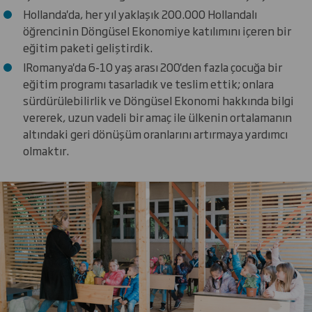
Hollanda'da, her yıl yaklaşık 200.000 Hollandalı
öğrencinin Döngüsel Ekonomiye katılımını içeren bir
eğitim paketi geliştirdik.
IRomanya'da 6-10 yaş arası 200'den fazla çocuğa bir
eğitim programı tasarladık ve teslim ettik; onlara
sürdürülebilirlik ve Döngüsel Ekonomi hakkında bilgi
vererek, uzun vadeli bir amaç ile ülkenin ortalamanın
altındaki geri dönüşüm oranlarını artırmaya yardımcı
olmaktır.