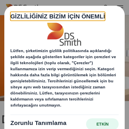
Skip to main content
Döngüsel Ekonomiyi