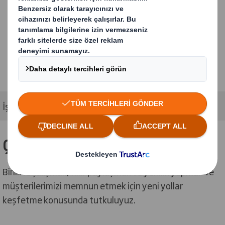
İşbirliği ekosistemimiz
Çalışma şeklimizi değiştiriyoruz
Birlikte çalışmak, fikir paylaşmak ve yenilik yapmak ve
müşterilerimizi memnun etmek için yeni yollar
keşfetme konusunda tutkuluyuz.