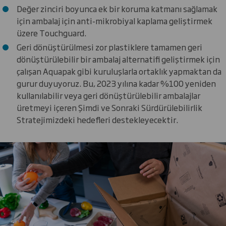
Değer zinciri boyunca ek bir koruma katmanı sağlamak
için ambalaj için anti-mikrobiyal kaplama geliştirmek
üzere Touchguard.
Geri dönüştürülmesi zor plastiklere tamamen geri
dönüştürülebilir bir ambalaj alternatifi geliştirmek için
çalışan Aquapak gibi kuruluşlarla ortaklık yapmaktan da
gurur duyuyoruz. Bu, 2023 yılına kadar %100 yeniden
kullanılabilir veya geri dönüştürülebilir ambalajlar
üretmeyi içeren Şimdi ve Sonraki Sürdürülebilirlik
Stratejimizdeki hedefleri destekleyecektir.