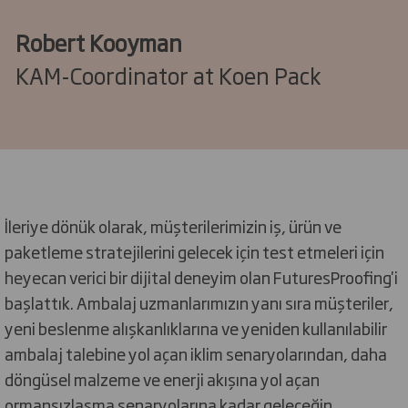
Robert Kooyman
KAM-Coordinator at Koen Pack
İleriye dönük olarak, müşterilerimizin iş, ürün ve
paketleme stratejilerini gelecek için test etmeleri için
heyecan verici bir dijital deneyim olan FuturesProofing'i
başlattık. Ambalaj uzmanlarımızın yanı sıra müşteriler,
yeni beslenme alışkanlıklarına ve yeniden kullanılabilir
ambalaj talebine yol açan iklim senaryolarından, daha
döngüsel malzeme ve enerji akışına yol açan
ormansızlaşma senaryolarına kadar geleceğin