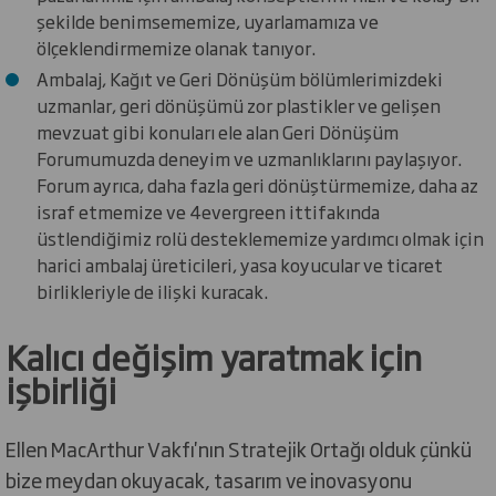
şekilde benimsememize, uyarlamamıza ve
ölçeklendirmemize olanak tanıyor.
Ambalaj, Kağıt ve Geri Dönüşüm bölümlerimizdeki
uzmanlar, geri dönüşümü zor plastikler ve gelişen
mevzuat gibi konuları ele alan Geri Dönüşüm
Forumumuzda deneyim ve uzmanlıklarını paylaşıyor.
Forum ayrıca, daha fazla geri dönüştürmemize, daha az
israf etmemize ve 4evergreen ittifakında
üstlendiğimiz rolü desteklememize yardımcı olmak için
harici ambalaj üreticileri, yasa koyucular ve ticaret
birlikleriyle de ilişki kuracak.
Kalıcı değişim yaratmak için
işbirliği
Ellen MacArthur Vakfı'nın Stratejik Ortağı olduk çünkü
bize meydan okuyacak, tasarım ve inovasyonu