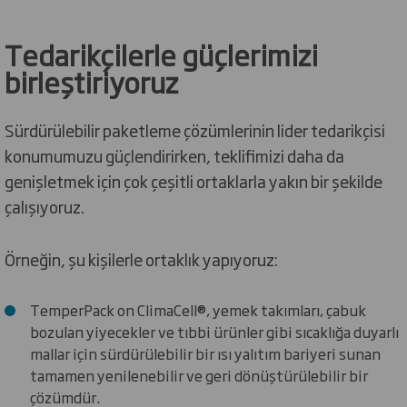
Tedarikçilerle güçlerimizi
birleştiriyoruz
Sürdürülebilir paketleme çözümlerinin lider tedarikçisi
konumumuzu güçlendirirken, teklifimizi daha da
genişletmek için çok çeşitli ortaklarla yakın bir şekilde
çalışıyoruz.
Örneğin, şu kişilerle ortaklık yapıyoruz:
TemperPack on ClimaCell®, yemek takımları, çabuk
bozulan yiyecekler ve tıbbi ürünler gibi sıcaklığa duyarlı
mallar için sürdürülebilir bir ısı yalıtım bariyeri sunan
tamamen yenilenebilir ve geri dönüştürülebilir bir
çözümdür.