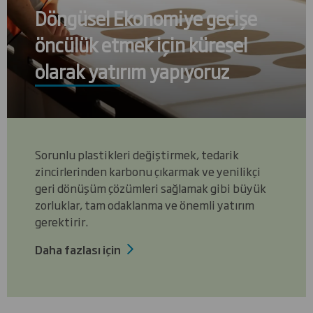
Döngüsel Ekonomiye geçişe
öncülük etmek için küresel
olarak yatırım yapıyoruz
Sorunlu plastikleri değiştirmek, tedarik
zincirlerinden karbonu çıkarmak ve yenilikçi
geri dönüşüm çözümleri sağlamak gibi büyük
zorluklar, tam odaklanma ve önemli yatırım
gerektirir.
Daha fazlası için