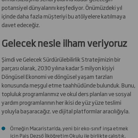
potansiyel dünyalarını keşfediyor. Önümüzdeki yıl
içinde daha fazla müşteriyi bu atölyelere katılmaya
davet edeceğiz.
Gelecek nesle ilham veriyoruz
Şimdi ve Gelecek Sürdürülebilirlik Stratejimizin bir
parçası olarak, 2030 yılına kadar 5 milyon kişiyi
Döngüsel Ekonomi ve döngüsel yaşam tarzları
konusunda meşgul etme taahhüdünde bulunduk. Bunu,
topluluk programlarımız ve okul ders planları ve sosyal
yardım programlarının her ikisi de yüz yüze teslimi
yoluyla başaracağız. ve dijital platformlar aracılığıyla.
Örneğin Macaristan'da, yeni bir eko-sınıf inşa etmek
için Pais Dezső İlköğretim Okulu ile birlikte çalıştık.