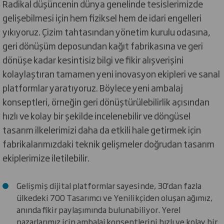
Radikal düşüncenin dünya genelinde tesislerimizde
gelişebilmesi için hem fiziksel hem de idari engelleri
yıkıyoruz. Çizim tahtasından yönetim kurulu odasına,
geri dönüşüm deposundan kağıt fabrikasına ve geri
dönüşe kadar kesintisiz bilgi ve fikir alışverişini
kolaylaştıran tamamen yeni inovasyon ekipleri ve sanal
platformlar yaratıyoruz. Böylece yeni ambalaj
konseptleri, örneğin geri dönüştürülebilirlik açısından
hızlı ve kolay bir şekilde incelenebilir ve döngüsel
tasarım ilkelerimizi daha da etkili hale getirmek için
fabrikalarımızdaki teknik gelişmeler doğrudan tasarım
ekiplerimize iletilebilir.
Gelişmiş dijital platformlar sayesinde, 30'dan fazla
ülkedeki 700 Tasarımcı ve Yenilikçiden oluşan ağımız,
anında fikir paylaşımında bulunabiliyor. Yerel
pazarlarımız için ambalaj konseptlerini hızlı ve kolay bir