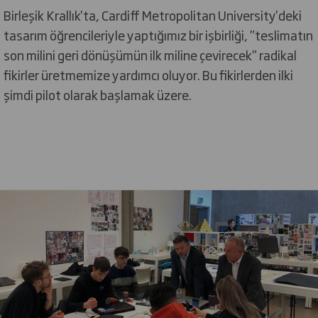
Birleşik Krallık'ta, Cardiff Metropolitan University'deki
tasarım öğrencileriyle yaptığımız bir işbirliği, "teslimatın
son milini geri dönüşümün ilk miline çevirecek" radikal
fikirler üretmemize yardımcı oluyor. Bu fikirlerden ilki
şimdi pilot olarak başlamak üzere.