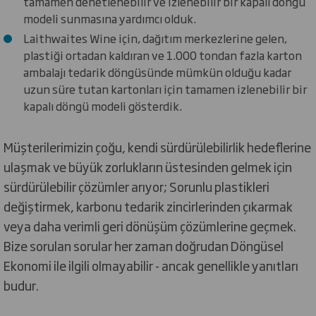
tamamen denetlenebilir ve izlenebilir bir kapalı döngü
modeli sunmasına yardımcı olduk.
Laithwaites Wine için, dağıtım merkezlerine gelen,
plastiği ortadan kaldıran ve 1.000 tondan fazla karton
ambalajı tedarik döngüsünde mümkün olduğu kadar
uzun süre tutan kartonları için tamamen izlenebilir bir
kapalı döngü modeli gösterdik.
Müşterilerimizin çoğu, kendi sürdürülebilirlik hedeflerine
ulaşmak ve büyük zorlukların üstesinden gelmek için
sürdürülebilir çözümler arıyor; Sorunlu plastikleri
değiştirmek, karbonu tedarik zincirlerinden çıkarmak
veya daha verimli geri dönüşüm çözümlerine geçmek.
Bize sorulan sorular her zaman doğrudan Döngüsel
Ekonomi ile ilgili olmayabilir - ancak genellikle yanıtları
budur.