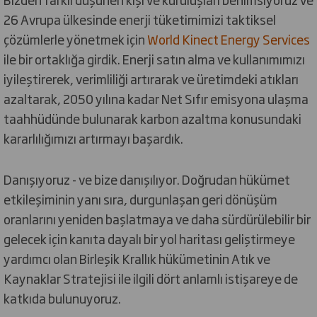
26 Avrupa ülkesinde enerji tüketimimizi taktiksel
çözümlerle yönetmek için
World Kinect Energy Services
ile bir ortaklığa girdik. Enerji satın alma ve kullanımımızı
iyileştirerek, verimliliği artırarak ve üretimdeki atıkları
azaltarak, 2050 yılına kadar Net Sıfır emisyona ulaşma
taahhüdünde bulunarak karbon azaltma konusundaki
kararlılığımızı artırmayı başardık.
Danışıyoruz - ve bize danışılıyor. Doğrudan hükümet
etkileşiminin yanı sıra, durgunlaşan geri dönüşüm
oranlarını yeniden başlatmaya ve daha sürdürülebilir bir
gelecek için kanıta dayalı bir yol haritası geliştirmeye
yardımcı olan Birleşik Krallık hükümetinin Atık ve
Kaynaklar Stratejisi ile ilgili dört anlamlı istişareye de
katkıda bulunuyoruz.