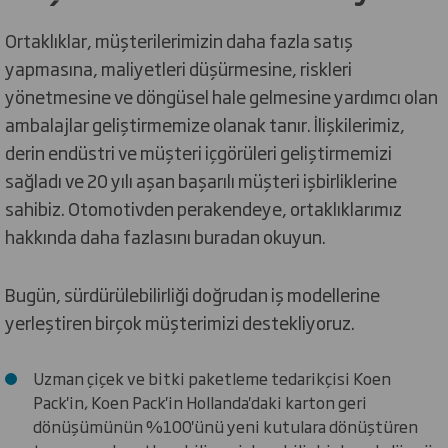
Ortaklıklar, müşterilerimizin daha fazla satış
yapmasına, maliyetleri düşürmesine, riskleri
yönetmesine ve döngüsel hale gelmesine yardımcı olan
ambalajlar geliştirmemize olanak tanır. İlişkilerimiz,
derin endüstri ve müşteri içgörüleri geliştirmemizi
sağladı ve 20 yılı aşan başarılı müşteri işbirliklerine
sahibiz. Otomotivden perakendeye, ortaklıklarımız
hakkında daha fazlasını buradan okuyun.
Bugün, sürdürülebilirliği doğrudan iş modellerine
yerleştiren birçok müşterimizi destekliyoruz.
Uzman çiçek ve bitki paketleme tedarikçisi Koen
Pack'in, Koen Pack'in Hollanda'daki karton geri
dönüşümünün %100'ünü yeni kutulara dönüştüren