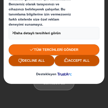
Ne Yapıyoruz
Paketleme Çözümleri
İletişim
Our locations
Contact us