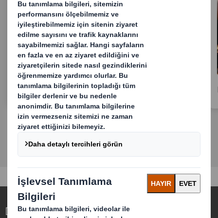
Sürdürülebilirlik Stratejisi
Değişen Dünya için Ambalajı Yeniden