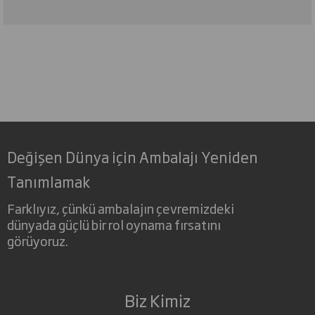
Değişen Dünya için Ambalajı Yeniden
Tanımlamak
Farklıyız, çünkü ambalajın çevremizdeki
dünyada güçlü bir rol oynama fırsatını
görüyoruz.
Biz Kimiz