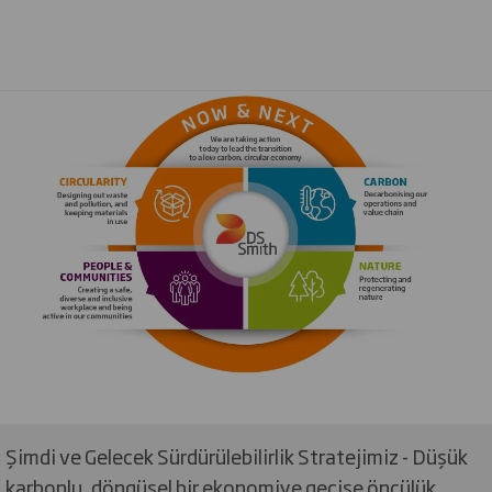
Şimdi ve Gelecek Sürdürülebilirlik Stratejimiz - Düşük
karbonlu, döngüsel bir ekonomiye geçişe öncülük