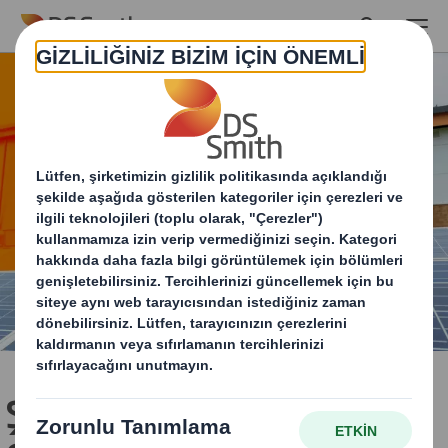
Skip to main content
Şimdi Teslim Ediyoruz &