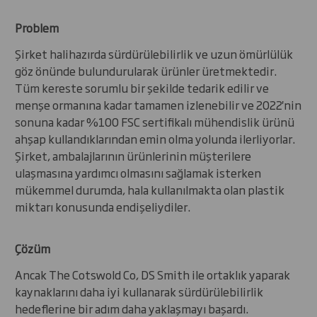
Problem
Şirket halihazırda sürdürülebilirlik ve uzun ömürlülük
göz önünde bulundurularak ürünler üretmektedir.
Tüm kereste sorumlu bir şekilde tedarik edilir ve
menşe ormanına kadar tamamen izlenebilir ve 2022'nin
sonuna kadar %100 FSC sertifikalı mühendislik ürünü
ahşap kullandıklarından emin olma yolunda ilerliyorlar.
Şirket, ambalajlarının ürünlerinin müşterilere
ulaşmasına yardımcı olmasını sağlamak isterken
mükemmel durumda, hala kullanılmakta olan plastik
miktarı konusunda endişeliydiler.
Çözüm
Ancak The Cotswold Co, DS Smith ile ortaklık yaparak
kaynaklarını daha iyi kullanarak sürdürülebilirlik
hedeflerine bir adım daha yaklaşmayı başardı.