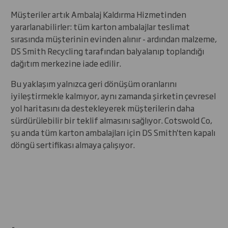
Müşteriler artık Ambalaj Kaldırma Hizmetinden
yararlanabilirler: tüm karton ambalajlar teslimat
sırasında müşterinin evinden alınır - ardından malzeme,
DS Smith Recycling tarafından balyalanıp toplandığı
dağıtım merkezine iade edilir.
Bu yaklaşım yalnızca geri dönüşüm oranlarını
iyileştirmekle kalmıyor, aynı zamanda şirketin çevresel
yol haritasını da destekleyerek müşterilerin daha
sürdürülebilir bir teklif almasını sağlıyor. Cotswold Co,
şu anda tüm karton ambalajları için DS Smith'ten kapalı
döngü sertifikası almaya çalışıyor.