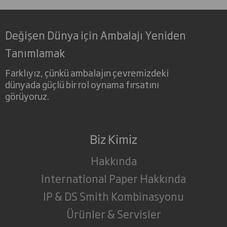
Değişen Dünya için Ambalajı Yeniden
Tanımlamak
Farklıyız, çünkü ambalajın çevremizdeki
dünyada güçlü bir rol oynama fırsatını
görüyoruz.
Biz Kimiz
Hakkında
International Paper Hakkında
IP & DS Smith Kombinasyonu
Ürünler & Servisler