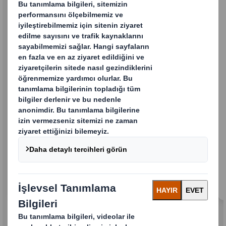
Rafa Hazır Ambalaj
Perakendeye Hazır Ambalaj ve Rafa Hazır
Ambalaj ile görünürlük, verimlilik ve satış için
öne çıkan çözümler.