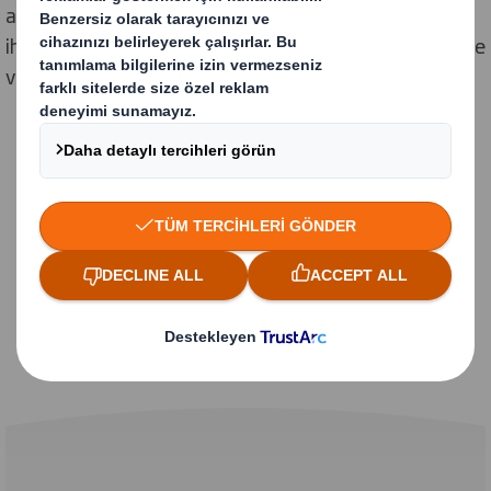
ambalaj ve satın alma noktası ürünleri sunuyoruz. Tüm
ihtiyaçlarınızı karşılayan nakliye, endüstriyel paketleme
ve karton paletler sunabiliriz.
Vaka çalışması Ev &
Kendin Yap
Cotswold Co, karton ambalaj üzerindeki
döngüyü kapatıyor