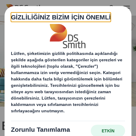
Skip to main content
Ev ve Kendin Yap için özel