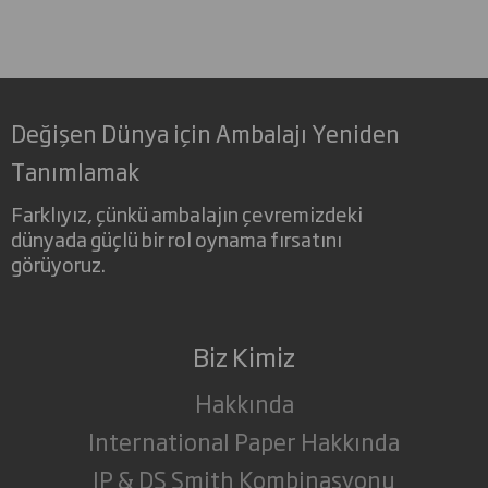
Değişen Dünya için Ambalajı Yeniden
Tanımlamak
Farklıyız, çünkü ambalajın çevremizdeki
dünyada güçlü bir rol oynama fırsatını
görüyoruz.
Biz Kimiz
Hakkında
International Paper Hakkında
IP & DS Smith Kombinasyonu