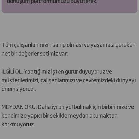
dönüşüm platformumuzu büyüterek.
Tüm çalışanlarımızın sahip olması ve yaşaması gereken
net bir değerler setimiz var:
İLGİLİ OL. Yaptığımız işten gurur duyuyoruz ve
müşterilerimizi, çalışanlarımızı ve çevremizdeki dünyayı
önemsiyoruz..
MEYDAN OKU. Daha iyi bir yol bulmak için birbirimize ve
kendimize yapıcı bir şekilde meydan okumaktan
korkmuyoruz.