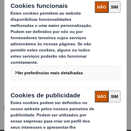
Mais informação
Posicionadores rígidos de fixação
Posicionadores e separadores
especialmente dimensionados e
produzidos em diferentes materiais
(cartão, PP, EPE...) para imobilizar o
produto na embalagem
Mais informação
Tecnicarton
Produtos
Embalagem reutilizável
Embalagens metálicas