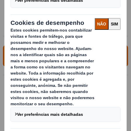
Máxima acessibilidade e fácil manipulação
Extremadamente forte e com grande vida útil
Optimização Lean
Para obter mais informações, entre em
contato conosco
Embalagens de manutenção
Embalagem de manutenção de plástico,
perfeitamente dimensionada para o
transporte, armazenagem e
abastecimento de peças à linha
ndicionamento interior, sob medida para o
produto a transportar