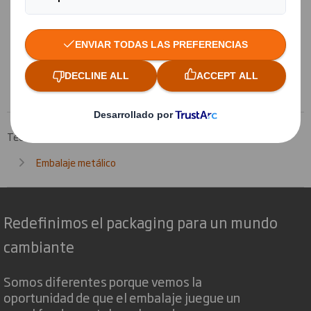
medida en diferentes materiales (cartón,
PP, EPE...) para inmovilizar el producto en
el embalaje
Más información
Tecnicarton
Productos
Embalaje reutilizable
Embalaje metálico
Redefinimos el packaging para un mundo
cambiante
Somos diferentes porque vemos la
oportunidad de que el embalaje juegue un