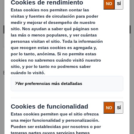
Beneficios clave
Excelente protección de las piezas gracias al
acondicionamiento
Multitud de sistemas de dispensación de la pieza
Máxima accesibilidad y fácil manejo
Extremadamente fuertes y con larga vida útil
Optimización Lean