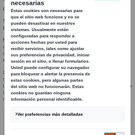
diseñado a medida de las piezas
Soluciones de embalaje metálico. Robustas, retornables y válidas
para multitud de aplicaciones y diseños.
Nuestros diseños de embalajes metálicos destacan por su alta
optimización del espacio, gracias al acondicionamiento interior
desarrollado a medida de las piezas a transportar. Maximizando de
esta forma la cantidad de producto por contenedor metálico.
Contamos con dos tipos de embalajes diferenciados, racks
metálicos con acondicionamiento interior y apilables, y Trenes
Lean con ruedas y acoplables entre sí para que una carretilla pueda
desplazarlos fácilmente y el embalaje vaya directo a línea de
montaje.