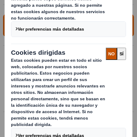
Para más información, contacte con
nosotros!
Cajas logísticas de plástico
Bandejas y cajas de manutención
diseñadas a medida, para el transporte,
almacenamiento y abastecimiento de
piezas a línea de montaje.
Ir a la ficha del producto
Posicionadores rígidos de sujeción
Posicionadores y separadores realizados a