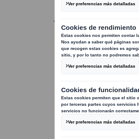
ABOUT
De un vistazo
Experiencia
Certificados