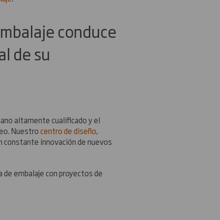
embalaje conduce
al de su
ano altamente cualificado y el
peo. Nuestro
centro de diseño
,
en constante innovación de nuevos
a de embalaje con proyectos de
.