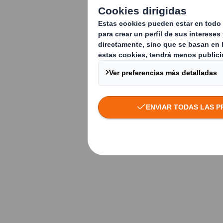
Mapa de localizaciones
¿Más información?
Contacte con nosotros