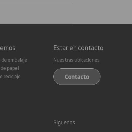
cemos
Estar en contacto
 de embalaje
Nuestras ubicaciones
 de papel
Contacto
e reciclaje
Siguenos