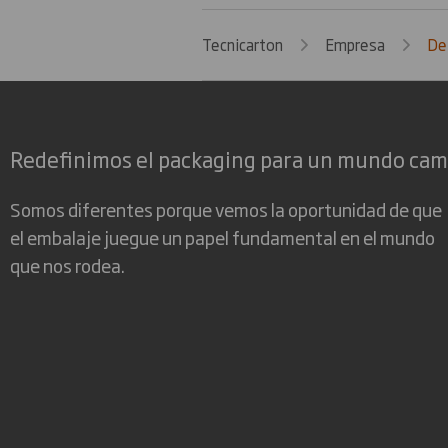
Tecnicarton
Empresa
De
Redefinimos el packaging para un mundo ca
Somos diferentes porque vemos la oportunidad de que
el embalaje juegue un papel fundamental en el mundo
que nos rodea.