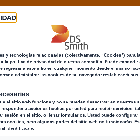
Empresa
Productos
Mercados
Know-ho