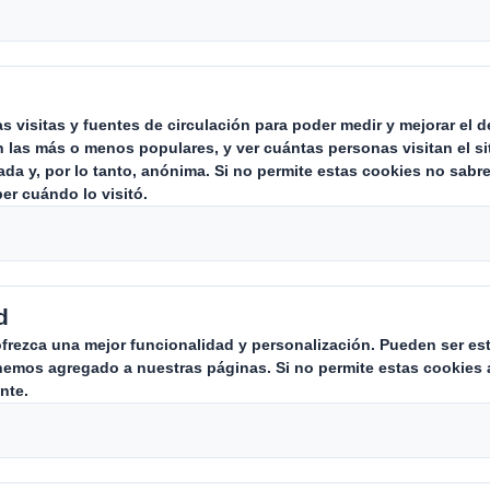
De un vistazo
Somos capaces de diseñar la sol
industrial a medida para cualqu
Tras 25 años de experiencia en el sector de
referente de diseño, fabricación y suminist
prestaciones, gracias al servicio local y nu
Respondiendo a cada necesidad del mercad