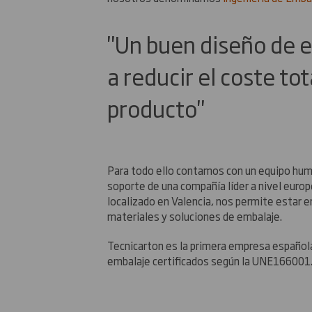
"Un buen diseño de 
a reducir el coste tot
producto"
Para todo ello contamos con un equipo hum
soporte de una compañía líder a nivel euro
localizado en Valencia, nos permite estar 
materiales y soluciones de embalaje.
Tecnicarton es la primera empresa español
embalaje certificados según la UNE166001