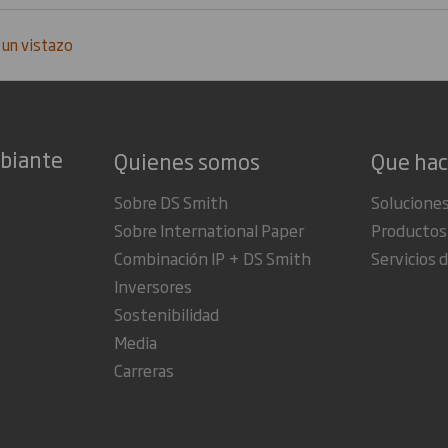
 un vistazo
mbiante
Quienes somos
Que ha
Sobre DS Smith
Soluciones
Sobre International Paper
Productos
Combinación IP + DS Smith
Servicios d
Inversores
Sostenibilidad
Media
Carreras